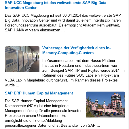
SAP UCC Magdeburg ist das weltweit erste SAP Big Data
Innovation Center
Das SAP UCC Magdeburg ist seit 30.04.2014 das weltweit erste SAP
Big Data Innovation Center und wird damit zu einem interdisziplinären
Forschungszentrum ausgebaut. Es ermöglicht Akademikern weltweit,
SAP HANA wirksam einzusetzen ...
Vorhersage der Verfügbarkeit eines In-
Memory-Computing-Clusters
In Zusammenarbeit mit dem Hasso-Plattner-
Institut in Potsdam und Industriepartnern wie
zum Beispiel SAP, HP und Fujitsu wurde 2014 im
Rahmen des Future SOC Labs ein Projekt am
VLBA Lab in Magdeburg durchgeführt. Im Rahmen dieses Projektes
wurde ...
SAP ERP Human Capital Management
Die SAP Human Capital Management
Komponente (HCM) ist eine integrierte
Managementlösung für alle personalrelevanten
Prozesse in einem Unternehmen. Es
ermöglicht die effiziente Abbildung
personalbezogener Daten und ist Bestandteil von SAP ...