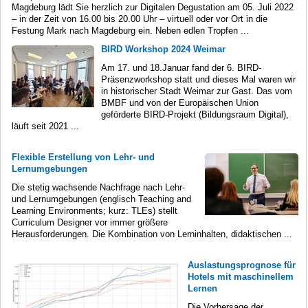
Magdeburg lädt Sie herzlich zur Digitalen Degustation am 05. Juli 2022
– in der Zeit von 16.00 bis 20.00 Uhr – virtuell oder vor Ort in die
Festung Mark nach Magdeburg ein. Neben edlen Tropfen ...
BIRD Workshop 2024 Weimar
Am 17. und 18.Januar fand der 6. BIRD-
Präsenzworkshop statt und dieses Mal waren wir
in historischer Stadt Weimar zur Gast. Das vom
BMBF und von der Europäischen Union
geförderte BIRD-Projekt (Bildungsraum Digital),
läuft seit 2021 ...
Flexible Erstellung von Lehr- und
Lernumgebungen
Die stetig wachsende Nachfrage nach Lehr-
und Lernumgebungen (englisch Teaching and
Learning Environments; kurz: TLEs) stellt
Curriculum Designer vor immer größere
Herausforderungen. Die Kombination von Lerninhalten, didaktischen ...
Auslastungsprognose für
Hotels mit maschinellem
Lernen
Die Vorhersage der