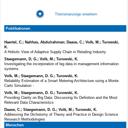
Themenanzeige erweitern
Publikationen
Haertel, C.; Nahhas, Abdulrahman; Daase, C.; Volk, M.; Turowski,
K.
A Holistic View of Adaptive Supply Chain in Retailing Industry
Staegemann, D. G.; Volk, M.; Turowski, K.
Investigating the incorporation of big data in management information
systems
Volk, M.; Staegemann, D. G.; Turowski, K.
Reliability Estimation of a Smart Metering Architecture using a Monte
Carlo Simulation -
Volk, M.; Staegemann, D. G.; Turowski, K.
Providing Clarity on Big Data: Discussing Its Definition and the Most
Relevant Data Characteristics
Daase, C.; Staegemann, D. G.; Volk, M.; Turowski, K.
Addressing the Dichotomy of Theory and Practice in Design Science
Research Methodologies
Menschen