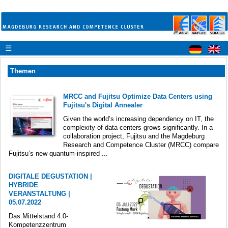
☰
Themen
MRCC and Fujitsu Optimize Data Centers using
Fujitsu's Digital Annealer
Given the world’s increasing dependency on IT, the
complexity of data centers grows significantly. In a
collaboration project, Fujitsu and the Magdeburg
Research and Competence Cluster (MRCC) compare
Fujitsu’s new quantum-inspired ...
DIGITALE DEGUSTATION |
HYBRIDE
VERANSTALTUNG |
05.07.2022
Das Mittelstand 4.0-
Kompetenzzentrum