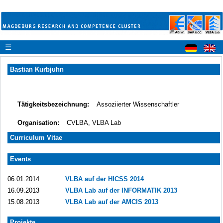
☰
Bastian Kurbjuhn
Tätigkeitsbezeichnung:
Assoziierter Wissenschaftler
Organisation:
CVLBA, VLBA Lab
Curriculum Vitae
Events
06.01.2014
VLBA auf der HICSS 2014
16.09.2013
VLBA Lab auf der INFORMATIK 2013
15.08.2013
VLBA Lab auf der AMCIS 2013
Projekte