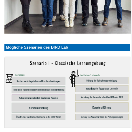
Mögliche Szenarien des BIRD Lab