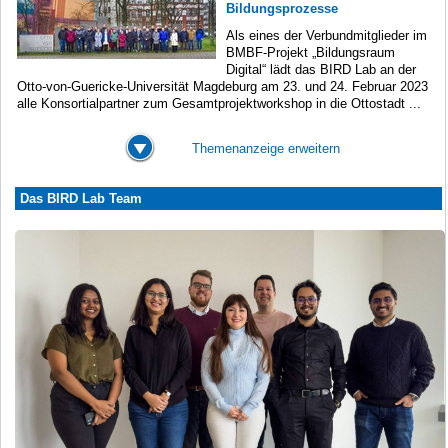
Bildungsprozesse
Als eines der Verbundmitglieder im
BMBF-Projekt „Bildungsraum
Digital“ lädt das BIRD Lab an der
Otto-von-Guericke-Universität Magdeburg am 23. und 24. Februar 2023
alle Konsortialpartner zum Gesamtprojektworkshop in die Ottostadt ...
Themenanzeige erweitern
Das BIRD Lab Team