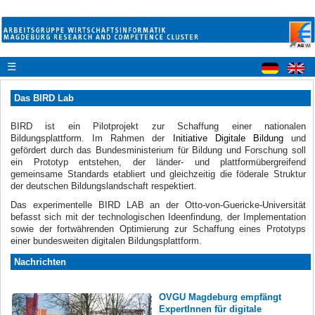
☰
Das BIRD Lab
BIRD ist ein Pilotprojekt zur Schaffung einer nationalen
Bildungsplattform
. Im Rahmen der
Initiative Digitale Bildung
und
gefördert durch das Bundesministerium für Bildung und Forschung
soll
ein Prototyp entstehen, der länder- und plattformübergreifend
gemeinsame Standards etabliert und gleichzeitig die föderale Struktur
der deutschen Bildungslandschaft respektiert.
Das experimentelle BIRD LAB an der Otto-von-Guericke-Universität
befasst sich mit der technologischen Ideenfindung, der Implementation
sowie der fortwährenden Optimierung zur Schaffung eines Prototyps
einer bundesweiten digitalen Bildungsplattform.
Nachrichten
OVGU Magdeburg empfängt
ExpertInnen für digitale