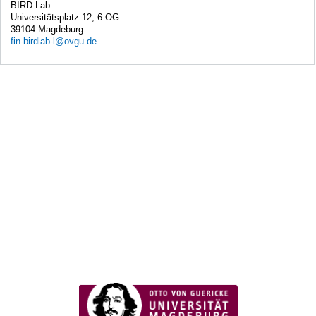
BIRD Lab
Universitätsplatz 12, 6.OG
39104 Magdeburg
fin-birdlab-l@ovgu.de