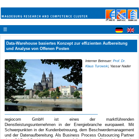
☰
Data-Warehouse basiertes Konzept zur effizienten Aufbereitung
und Analyse von Offenen Posten
Interner Betreuer:
Prof. Dr.
Klaus Turowski
, Yassar Nader
regiocom GmbH ist eines der marktführenden
Dienstleistungsunternehmen in der Energiebranche europaweit. Mit
Schwerpunkten in der Kundenbetreuung, dem Beschwerdemanagement
und der Datenaufbereitung. Als Business Process Outsourcing Partner