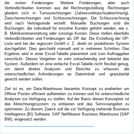
die ersten Forderungen. Weitere Forderungen, aber auch
Verbindlichkeiten kommen aus der Rechnungsstellung. Rechnungen
gliedern sich in Turnusrechnungen (Jahresverbrauchsabrechnung),
Zwischenrechnungen und Schlussrechnungen. Die Schlussrechnung
wird nach Vertragsende erstellt. Manuelle Buchungen sind die
Buchungen, die individuell für einzelne Kunden geführt werden, wie z.
B. Mehrkostenerstattung oder sonstige Kosten. Diese stellen ebenfalls
Verbindlichkeiten und Forderungen als OP dar. Die Erstellung der OP-
Liste wird bei der regiocom GmbH z. Z. direkt im produktiven System
durchgeführt. Dies geschieht manuell und in mehreren Schritten. Das
Ergebnis wird in einer Excel-Tabelle präsentiert und zum Auftraggeber
verschickt. Dieses Vorgehen ist sehr zeitaufwendig und belastet das
System. Außerdem ist eine einfache Excel-Tabelle nicht flexibel genug,
um damit direkte Analysen und Berichte zu erfassen, die
unterschiedlichen Anforderungen an Dateninhalt und -granularität
gerecht werden sollen.
Ziel ist es, ein Data-Warehouse basiertes Konzept zu erarbeiten um
Offene Posten effizient aufbereiten zu können und für unterschiedliche
Analysen zur Verfügung zu stellen. Auf der Basis dieses Konzeptes ist
das Abrechnungssystem zu entlasten und das Serviceangebot zu
optimieren. Zu diesem Zweck soll die zur Verfügung stehende Business
Intellegence (BI) Software, SAP NetWeaver Business Warehouse (SAP
BW), eingesetzt werden.