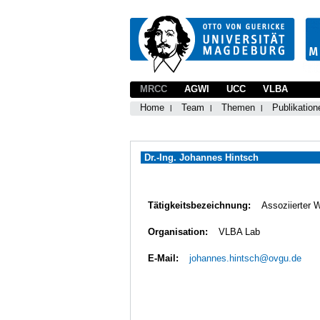
MRCC
AGWI
UCC
VLBA
Home
Team
Themen
Publikation
Dr.-Ing. Johannes Hintsch
Tätigkeitsbezeichnung:
Assoziierter 
Organisation:
VLBA Lab
E-Mail:
johannes.hintsch@ovgu.de