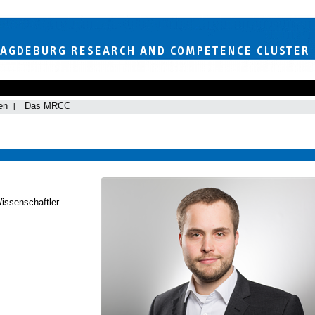
en
Das MRCC
Wissenschaftler