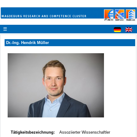
☰
Dr.-Ing. Hendrik Müller
Tätigkeitsbezeichnung:
Assoziierter Wissenschaftler