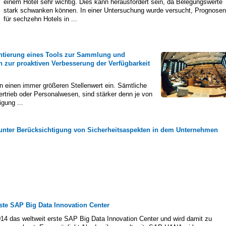
einem Hotel sehr wichtig. Dies kann herausfordert sein, da Belegungswerte
stark schwanken können. In einer Untersuchung wurde versucht, Prognosen
für sechzehn Hotels in ...
ntierung eines Tools zur Sammlung und
 zur proaktiven Verbesserung der Verfügbarkeit
 einen immer größeren Stellenwert ein. Sämtliche
ertrieb oder Personalwesen, sind stärker denn je von
gung ...
unter Berücksichtigung von Sicherheitsaspekten in dem Unternehmen
ste SAP Big Data Innovation Center
4 das weltweit erste SAP Big Data Innovation Center und wird damit zu