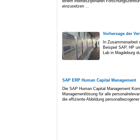
einem interdisziplinären Forschungszent
einzusetzen ...
Vorhersage der Ver
In Zusammenarbeit m
Beispiel SAP, HP u
Lab in Magdeburg du
SAP ERP Human Capital Management
Die SAP Human Capital Management Kompon
Managementlösung für alle personalreleva
die effiziente Abbildung personalbezogener