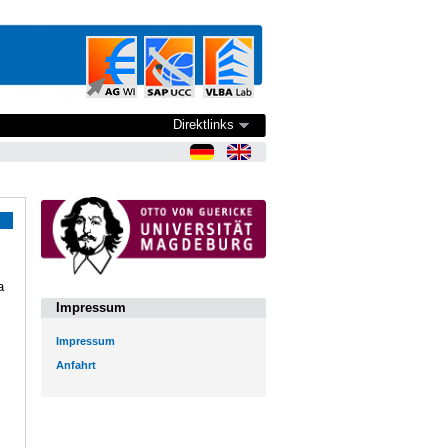
Direktlinks
a
Impressum
Impressum
Anfahrt