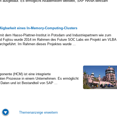
rum ausgebaut. Es ermöglicht Akademikern weltweit, SAP HANA wirksam
fügbarkeit eines In-Memory-Computing-Clusters
it dem Hasso-Plattner-Institut in Potsdam und Industriepartnern wie zum
nd Fujitsu wurde 2014 im Rahmen des Future SOC Labs ein Projekt am VLBA
rchgeführt. Im Rahmen dieses Projektes wurde ...
ente (HCM) ist eine integrierte
nten Prozesse in einem Unternehmen. Es ermöglicht
 Daten und ist Bestandteil von SAP ...
Themenanzeige erweitern