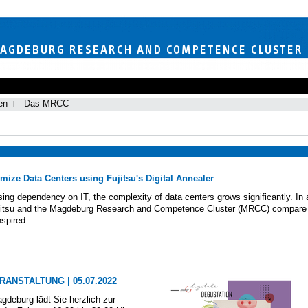
en
Das MRCC
ize Data Centers using Fujitsu's Digital Annealer
sing dependency on IT, the complexity of data centers grows significantly. In 
 Fujitsu and the Magdeburg Research and Competence Cluster (MRCC) compare
spired ...
RANSTALTUNG | 05.07.2022
deburg lädt Sie herzlich zur