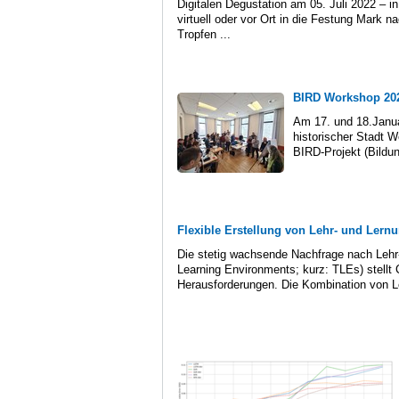
Digitalen Degustation am 05. Juli 2022 – in
virtuell oder vor Ort in die Festung Mark 
Tropfen ...
BIRD Workshop 20
Am 17. und 18.Janua
historischer Stadt 
BIRD-Projekt (Bildung
Flexible Erstellung von Lehr- und Ler
Die stetig wachsende Nachfrage nach Leh
Learning Environments; kurz: TLEs) stellt
Herausforderungen. Die Kombination von Ler