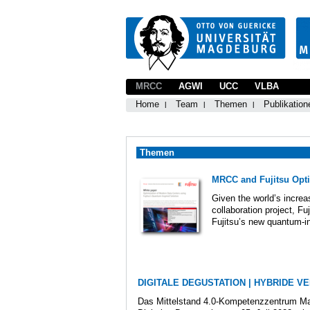
MRCC
AGWI
UCC
VLBA
Home
Team
Themen
Publikation
Themen
MRCC and Fujitsu Optim
Given the world’s increa
collaboration project,
Fujitsu’s new quantum-in
DIGITALE DEGUSTATION | HYBRIDE VE
Das Mittelstand 4.0-Kompetenzzentrum Mag