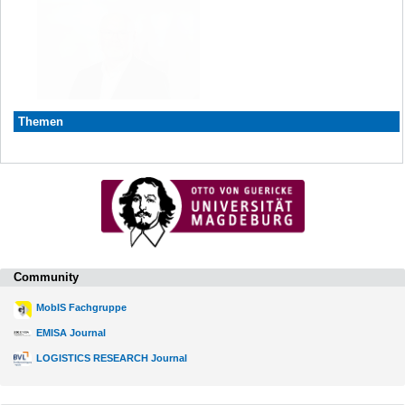
Themen
Community
MobIS Fachgruppe
EMISA Journal
LOGISTICS RESEARCH Journal