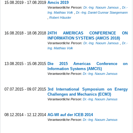
15.08.2019 - 17.08.2019
Amcis 2019
Verantwortliche Person:
Dr.-Ing. Naoum Jamous
,
Dr.-
Ing. Matthias Volk
,
Dr.-Ing. Daniel Gunnar Staegemann
,
Robert Häusler
16.08.2018 - 18.08.2018
24TH AMERICAS CONFERENCE ON
INFORMATION SYSTEMS (AMCIS 2018)
Verantwortliche Person:
Dr.-Ing. Naoum Jamous
,
Dr.-
Ing. Matthias Volk
13.08.2015 - 15.08.2015
Die 2015 Americas Conference on
Information Systems (AMCIS)
Verantwortliche Person:
Dr.-Ing. Naoum Jamous
07.07.2015 - 09.07.2015
3rd International Symposium on Energy
Challenges and Mechanics (ECM3)
Verantwortliche Person:
Dr.-Ing. Naoum Jamous
08.12.2014 - 12.12.2014
AG-WI auf der ICEB 2014
Verantwortliche Person:
Dr.-Ing. Naoum Jamous