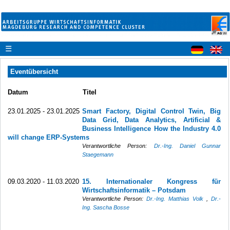
☰
Eventübersicht
Datum
Titel
23.01.2025 - 23.01.2025
Smart Factory, Digital Control Twin, Big
Data Grid, Data Analytics, Artificial &
Business Intelligence How the Industry 4.0
will change ERP-Systems
Verantwortliche Person:
Dr.-Ing. Daniel Gunnar
Staegemann
09.03.2020 - 11.03.2020
15. Internationaler Kongress für
Wirtschaftsinformatik – Potsdam
Verantwortliche Person:
Dr.-Ing. Matthias Volk
,
Dr.-
Ing. Sascha Bosse