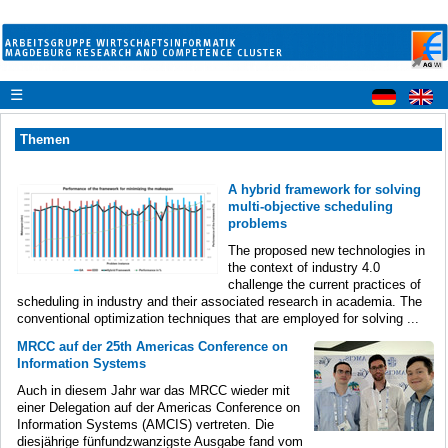
☰
Themen
A hybrid framework for solving
multi-objective scheduling
problems
The proposed new technologies in
the context of industry 4.0
challenge the current practices of
scheduling in industry and their associated research in academia. The
conventional optimization techniques that are employed for solving ...
MRCC auf der 25th Americas Conference on
Information Systems
Auch in diesem Jahr war das MRCC wieder mit
einer Delegation auf der Americas Conference on
Information Systems (AMCIS) vertreten. Die
diesjährige fünfundzwanzigste Ausgabe fand vom