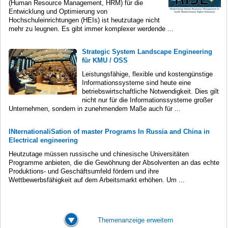
(Human Resource Management, HRM) für die
Entwicklung und Optimierung von
Hochschuleinrichtungen (HEIs) ist heutzutage nicht
mehr zu leugnen. Es gibt immer komplexer werdende ...
Strategic System Landscape Engineering
für KMU / OSS
Leistungsfähige, flexible und kostengünstige
Informationssysteme sind heute eine
betriebswirtschaftliche Notwendigkeit. Dies gilt
nicht nur für die Informationssysteme großer
Unternehmen, sondern in zunehmendem Maße auch für ...
INternationaliSation of master Programs In Russia and China in
Electrical engineering
Heutzutage müssen russische und chinesische Universitäten
Programme anbieten, die die Gewöhnung der Absolventen an das echte
Produktions- und Geschäftsumfeld fördern und ihre
Wettbewerbsfähigkeit auf dem Arbeitsmarkt erhöhen. Um ...
Themenanzeige erweitern