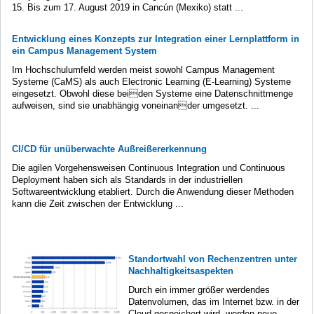
15. Bis zum 17. August 2019 in Cancún (Mexiko) statt ...
Entwicklung eines Konzepts zur Integration einer Lernplattform in
ein Campus Management System
Im Hochschulumfeld werden meist sowohl Campus Management
Systeme (CaMS) als auch Electronic Learning (E-Learning) Systeme
eingesetzt. Obwohl diese beiden Systeme eine Datenschnittmenge
aufweisen, sind sie unabhängig voneinander umgesetzt. ...
CI/CD für unüberwachte Außreißererkennung
Die agilen Vorgehensweisen Continuous Integration und Continuous
Deployment haben sich als Standards in der industriellen
Softwareentwicklung etabliert. Durch die Anwendung dieser Methoden
kann die Zeit zwischen der Entwicklung ...
Standortwahl von Rechenzentren unter
Nachhaltigkeitsaspekten
Durch ein immer größer werdendes
Datenvolumen, das im Internet bzw. in der
Cloud gespeichert wird, werden neue