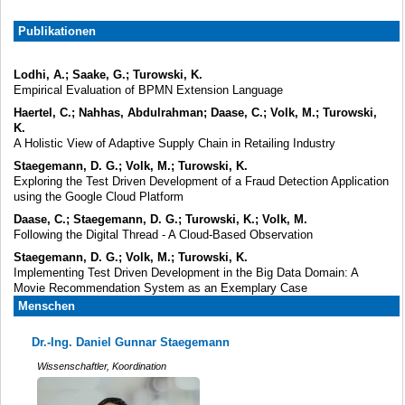
Publikationen
Lodhi, A.; Saake, G.; Turowski, K.
Empirical Evaluation of BPMN Extension Language
Haertel, C.; Nahhas, Abdulrahman; Daase, C.; Volk, M.; Turowski,
K.
A Holistic View of Adaptive Supply Chain in Retailing Industry
Staegemann, D. G.; Volk, M.; Turowski, K.
Exploring the Test Driven Development of a Fraud Detection Application
using the Google Cloud Platform
Daase, C.; Staegemann, D. G.; Turowski, K.; Volk, M.
Following the Digital Thread - A Cloud-Based Observation
Staegemann, D. G.; Volk, M.; Turowski, K.
Implementing Test Driven Development in the Big Data Domain: A
Movie Recommendation System as an Exemplary Case
Menschen
Dr.-Ing. Daniel Gunnar Staegemann
Wissenschaftler, Koordination