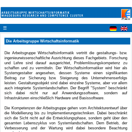
☰
Die Arbeitsgruppe Wirtschaftsinformatik
Die Arbeitsgruppe Wirtschaftsinformatik vertritt die gestaltungs- bzw.
ingenieurwissenschaftliche Ausrichtung dieses Fachgebiets. Forschung
und Lehre sind darauf ausgerichtet, Problemlösungskompetenz zu
schaffen und zu vermitteln. Der Wirtschaftsinformatiker wird hier als
Systemgestalter angesehen, dessen Systeme einen signifikanten
Beitrag zur Sicherung bzw. Steigerung des Unternehmenserfolgs
leisten. Gestaltungsobjekt sind dabei einzelne Systeme, aber vor allem
auch integrierte Systemlandschaften. Der Begriff "System" beschränkt
sich dabei nicht nur auf Anwendungssoftware, sondern auf
Infrastrukturen einschließlich Hardware und Basissoftware.
Die Kompetenzen der Arbeitsgruppe gehen vom Architekturentwurf über
die Modellierung bis zu Implementierungstechniken. Dabei beschränkt
sich die Sicht nicht auf die Entwicklungsphase, sondern geht über den
gesamten Lebenszyklus von Systemlandschaften. Dem Betrieb, der
Verbesserung und der Wartung wird dabei besondere Beachtung