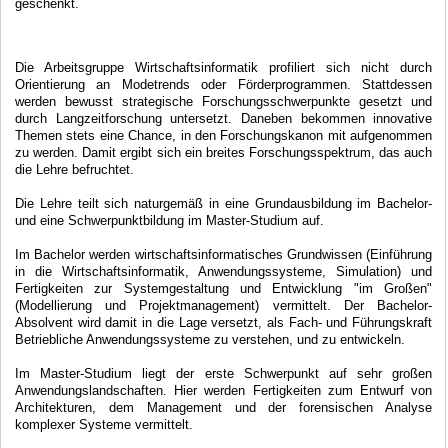
geschenkt.
Die Arbeitsgruppe Wirtschaftsinformatik profiliert sich nicht durch
Orientierung an Modetrends oder Förderprogrammen. Stattdessen
werden bewusst strategische Forschungsschwerpunkte gesetzt und
durch Langzeitforschung untersetzt. Daneben bekommen innovative
Themen stets eine Chance, in den Forschungskanon mit aufgenommen
zu werden. Damit ergibt sich ein breites Forschungsspektrum, das auch
die Lehre befruchtet.
Die Lehre teilt sich naturgemäß in eine Grundausbildung im Bachelor-
und eine Schwerpunktbildung im Master-Studium auf.
Im Bachelor werden wirtschaftsinformatisches Grundwissen (Einführung
in die Wirtschaftsinformatik, Anwendungssysteme, Simulation) und
Fertigkeiten zur Systemgestaltung und Entwicklung "im Großen"
(Modellierung und Projektmanagement) vermittelt. Der Bachelor-
Absolvent wird damit in die Lage versetzt, als Fach- und Führungskraft
Betriebliche Anwendungssysteme zu verstehen, und zu entwickeln.
Im Master-Studium liegt der erste Schwerpunkt auf sehr großen
Anwendungslandschaften. Hier werden Fertigkeiten zum Entwurf von
Architekturen, dem Management und der forensischen Analyse
komplexer Systeme vermittelt.