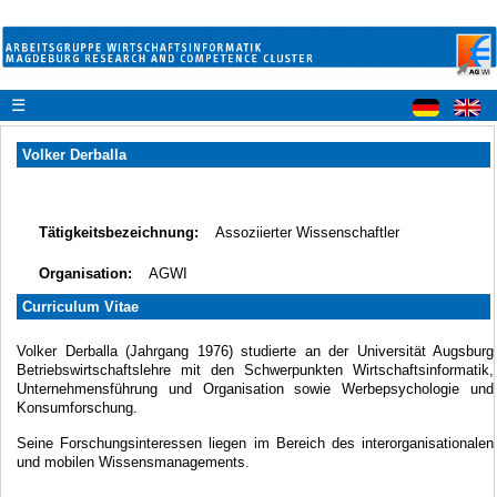
☰
Volker Derballa
Tätigkeitsbezeichnung:
Assoziierter Wissenschaftler
Organisation:
AGWI
Curriculum Vitae
Volker Derballa (Jahrgang 1976) studierte an der Universität Augsburg
Betriebswirtschaftslehre mit den Schwerpunkten Wirtschaftsinformatik,
Unternehmensführung und Organisation sowie Werbepsychologie und
Konsumforschung.
Seine Forschungsinteressen liegen im Bereich des interorganisationalen
und mobilen Wissensmanagements.