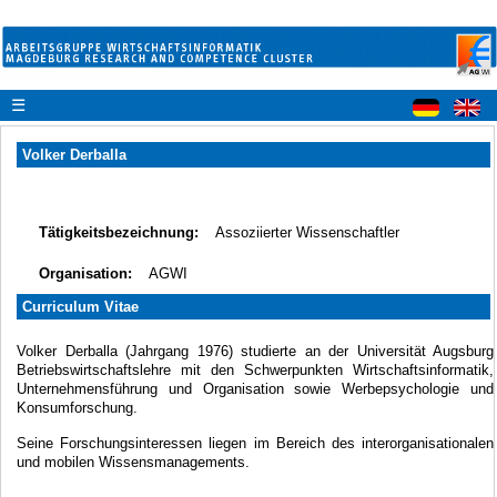
☰
Volker Derballa
Tätigkeitsbezeichnung:
Assoziierter Wissenschaftler
Organisation:
AGWI
Curriculum Vitae
Volker Derballa (Jahrgang 1976) studierte an der Universität Augsburg
Betriebswirtschaftslehre mit den Schwerpunkten Wirtschaftsinformatik,
Unternehmensführung und Organisation sowie Werbepsychologie und
Konsumforschung.
Seine Forschungsinteressen liegen im Bereich des interorganisationalen
und mobilen Wissensmanagements.