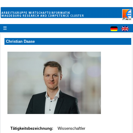
☰
Christian Daase
Tätigkeitsbezeichnung:
Wissenschaftler