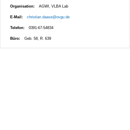
Organisation:
AGWI, VLBA Lab
E-Mail:
christian.daase@ovgu.de
Telefon:
0391-67-54834
Büro:
Geb. 58, R. 639