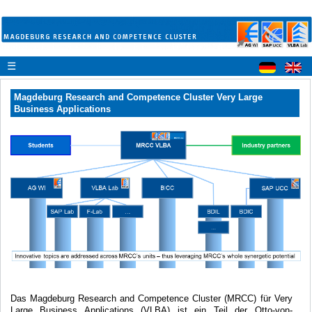
☰
Magdeburg Research and Competence Cluster Very Large
Business Applications
Das Magdeburg Research and Competence Cluster (MRCC) für Very
Large Business Applications (VLBA) ist ein Teil der Otto-von-