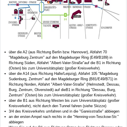
über die A2 (aus Richtung Berlin bzw. Hannover), Abfahrt 70
"Magdeburg Zentrum" auf den Magdeburger Ring (E49/B189) in
Richtung Süden, Abfahrt "Albert-Vater-Straße"auf die B1 in Richtung
(Osten) bis zum Universitätsplatz (großer Kreisverkehr).
über die A14 (aus Richtung Halle/Leipzig), Abfahrt 105 "Magdeburg
Sudenburg, Zentrum" auf den Magdeburger Ring (B81/E49/B71) in
Richtung Norden, Abfahrt "Albert-Vater-Straße" (Helmstedt, Dessau,
Burg, Zentrum, Olvenstedt) auf dieB1 in Richtung "Dessau, Burg,
Zentrum" (Osten) bis zum Universitätsplatz (großer Kreisverkehr).
über die B1 aus Richtung Westen bis zum Universitätsplatz (großer
Kreisverkehr), nicht durch den Tunnel fahren (siehe Skizze)
3/4 des Kreisverkehrs umfahren und in die "Gareisstraße" abbiegen
an der ersten Ampel nach rechts in die "Henning-von-Tesckow-Str."
abbiegen