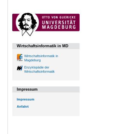
Wirtschaftsinformatik in MD
Wirtschaftsinformatik in
Magdeburg
Enzyklopädie der
Wirtschaftsinformatik
Impressum
Impressum
Anfahrt