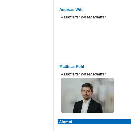
Andreas Witt
Assoziierter Wissenschaftler
Matthias Pohl
Assoziierter Wissenschaftler
Alumni