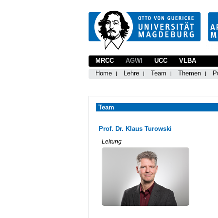
MRCC
AGWI
UCC
VLBA
Home
Lehre
Team
Themen
P
Team
Prof. Dr. Klaus Turowski
Leitung