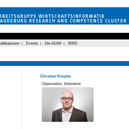
ublikationen
Events
Die AGWI
BIRD
Christian Knopke
Organisation, Sekretariat