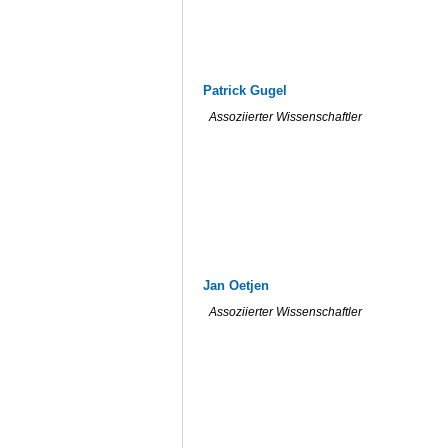
Patrick Gugel
Assoziierter Wissenschaftler
Jan Oetjen
Assoziierter Wissenschaftler