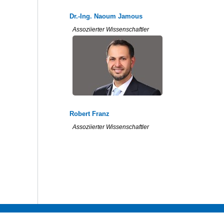
Dr.-Ing. Naoum Jamous
Assoziierter Wissenschaftler
Robert Franz
Assoziierter Wissenschaftler