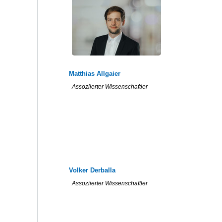
Matthias Allgaier
Assoziierter Wissenschaftler
Volker Derballa
Assoziierter Wissenschaftler