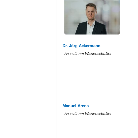
Dr. Jörg Ackermann
Assoziierter Wissenschaftler
Manuel Arens
Assoziierter Wissenschaftler