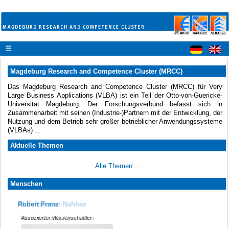
☰
Magdeburg Research and Competence Cluster (MRCC)
Das Magdeburg Research and Competence Cluster (MRCC) für Very
Large Business Applications (VLBA) ist ein Teil der Otto-von-Guericke-
Universität Magdeburg. Der Forschungsverbund befasst sich in
Zusammenarbeit mit seinen (Industrie-)Partnern mit der Entwicklung, der
Nutzung und dem Betrieb sehr großer betrieblicher Anwendungssysteme
(VLBAs) ...
Aktuelle Themen
Alle Themen ...
Menschen
Abdulrahman Nahhas
Robert Franz
Wissenschaftler, Koordination
Assoziierter Wissenschaftler