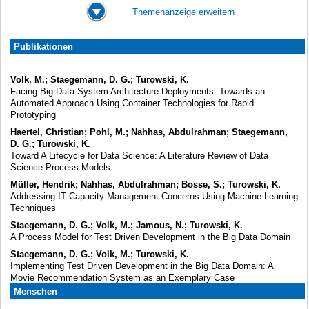
Themenanzeige erweitern
Publikationen
Volk, M.; Staegemann, D. G.; Turowski, K.
Facing Big Data System Architecture Deployments: Towards an
Automated Approach Using Container Technologies for Rapid
Prototyping
Haertel, Christian; Pohl, M.; Nahhas, Abdulrahman; Staegemann,
D. G.; Turowski, K.
Toward A Lifecycle for Data Science: A Literature Review of Data
Science Process Models
Müller, Hendrik; Nahhas, Abdulrahman; Bosse, S.; Turowski, K.
Addressing IT Capacity Management Concerns Using Machine Learning
Techniques
Staegemann, D. G.; Volk, M.; Jamous, N.; Turowski, K.
A Process Model for Test Driven Development in the Big Data Domain
Staegemann, D. G.; Volk, M.; Turowski, K.
Implementing Test Driven Development in the Big Data Domain: A
Movie Recommendation System as an Exemplary Case
Menschen