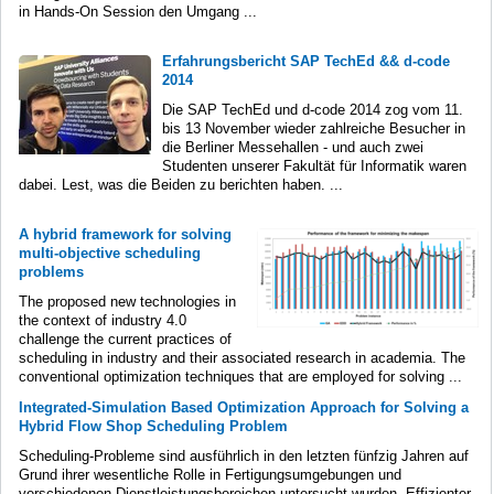
in Hands-On Session den Umgang ...
Erfahrungsbericht SAP TechEd && d-code
2014
Die SAP TechEd und d-code 2014 zog vom 11.
bis 13 November wieder zahlreiche Besucher in
die Berliner Messehallen - und auch zwei
Studenten unserer Fakultät für Informatik waren
dabei. Lest, was die Beiden zu berichten haben. ...
A hybrid framework for solving
multi-objective scheduling
problems
The proposed new technologies in
the context of industry 4.0
challenge the current practices of
scheduling in industry and their associated research in academia. The
conventional optimization techniques that are employed for solving ...
Integrated-Simulation Based Optimization Approach for Solving a
Hybrid Flow Shop Scheduling Problem
Scheduling-Probleme sind ausführlich in den letzten fünfzig Jahren auf
Grund ihrer wesentliche Rolle in Fertigungsumgebungen und
verschiedenen Dienstleistungsbereichen untersucht wurden. Effizienter