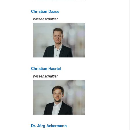
Christian Daase
Wissenschaftler
Christian Haertel
Wissenschaftler
Dr. Jörg Ackermann