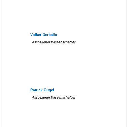
Volker Derballa
Assoziierter Wissenschaftler
Patrick Gugel
Assoziierter Wissenschaftler