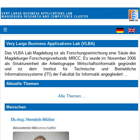
☰
Very Large Business Applications Lab (VLBA)
Das VLBA Lab Magdeburg ist als Forschungseinrichtung eine Säule des
Magdeburger Forschungsverbunds MRCC. Es wurde im November 2006
als Struktureinheit der Arbeitsgruppe Wirtschaftsinformatik gegründet
und ist dem Institut für Technische und Betriebliche
Informationssysteme (ITI) der Fakultät für Informatik angegliedert ...
Aktuelle Themen
Alle Themen ...
Menschen
Maria Chernigovskaya
Dr.-Ing. Hendrik Müller
Wissenschaftler
Assoziierter Wissenschaftler