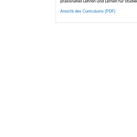
praxisnahes Lehren und Lernen für Studi
Ansicht des Curriculums (PDF)