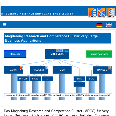
☰
Magdeburg Research and Competence Cluster Very Large
Business Applications
Das Magdeburg Research and Competence Cluster (MRCC) für Very
Large Business Applications (VLBA) ist ein Teil der Otto-von-