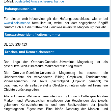
E-Mail:
poststelle@mw.sachsen-anhalt.de
Haftungsausschluss
Für diesen web-Infoservice gilt der Haftungsausschluss, wie er bei
www.disclaimer.de
formuliert ist, wobei der dort angegebene Begriff
"Autor" sich auf die "Otto-von-Guericke-Universität Magdeburg" bezieht.
Umsatzsteueridentifikationsnummer
DE 139 238 413
Urheber- und Kennzeichenrecht:
Das Logo der Otto-von-Guericke-Universität Magdeburg ist als
geschützte Wort-Bild-Marke markenrechtlich registriert.
Die Otto-von-Guericke-Universität Magdeburg ist bestrebt, die
Urheberrechte der verwendeten Bilder, Graphiken, Tondokumente,
Videosequenzen und Texte (nachfolgend „Objekte“ genannt) zu
beachten, von ihr selbst erstellte Objekte zu nutzen oder auf lizenzfreie
Objekte zurückzugreifen.
Alle auf dieser Webseite genannten und ggf. durch Dritte geschützten
Marken- und Warenzeichen unterliegen den Regelungen des jeweils
geltenden Kennzeichenrechts und den Besitzrechten der jeweils
eingetragenen Eigentümer. Eine bloße Nennung der Marken- und