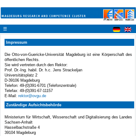
☰
Impressum
Die Otto-von-Guericke-Universität Magdeburg ist eine Körperschaft des
öffentlichen Rechts.
Sie wird vertreten durch den Rektor:
Prof. Dr.-Ing. habil. Dr. h.c. Jens Strackeljan
Universitätsplatz 2
D-39106 Magdeburg
Telefon: 49-(0)391-6701 (Telefonzentrale)
Telefax: 49-(0)391-67-11157
E-Mail:
rektor@ovgu.de
Zuständige Aufsichtsbehörde
Ministerium für Wirtschaft, Wissenschaft und Digitalisierung des Landes
Sachsen-Anhalt
Hasselbachstraße 4
39104 Magdeburg