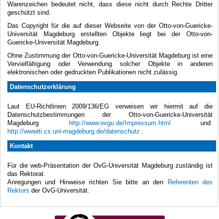
Warenzeichen bedeutet nicht, dass diese nicht durch Rechte Dritter
geschützt sind.
Das Copyright für die auf dieser Webseite von der Otto-von-Guericke-
Universität Magdeburg erstellten Objekte liegt bei der Otto-von-
Guericke-Universität Magdeburg.
Ohne Zustimmung der Otto-von-Guericke-Universität Magdeburg ist eine
Vervielfältigung oder Verwendung solcher Objekte in anderen
elektronischen oder gedruckten Publikationen nicht zulässig.
Datenschutzerklärung
Laut EU-Richtlinien 2009/136/EG verweisen wir hiermit auf die
Datenschutzbestimmungen der Otto-von-Guericke-Universität
Magdeburg
http://www.ovgu.de/Impressum.html
und
http://wwwiti.cs.uni-magdeburg.de/datenschutz
.
Kontakt
Für die web-Präsentation der OvG-Universität Magdeburg zuständig ist
das Rektorat.
Anregungen und Hinweise richten Sie bitte an den
Referenten des
Rektors
der OvG-Universität.