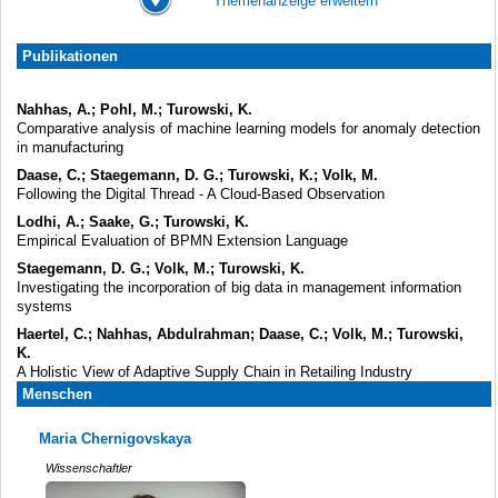
Themenanzeige erweitern
Publikationen
Nahhas, A.; Pohl, M.; Turowski, K.
Comparative analysis of machine learning models for anomaly detection
in manufacturing
Daase, C.; Staegemann, D. G.; Turowski, K.; Volk, M.
Following the Digital Thread - A Cloud-Based Observation
Lodhi, A.; Saake, G.; Turowski, K.
Empirical Evaluation of BPMN Extension Language
Staegemann, D. G.; Volk, M.; Turowski, K.
Investigating the incorporation of big data in management information
systems
Haertel, C.; Nahhas, Abdulrahman; Daase, C.; Volk, M.; Turowski,
K.
A Holistic View of Adaptive Supply Chain in Retailing Industry
Menschen
Maria Chernigovskaya
Wissenschaftler