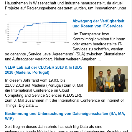
Hauptthemen in Wissenschaft und Industrie herausgestellt, da aktuell
Projekte auf Regierungsebene gestartet wurden, um Innovationen unter
...
Abwägung der Verfügbarkeit
und Kosten von IT-Services
Um Transparenz bzw.
Kontrollmöglichkeiten für intern
oder extern bereitgestellte IT-
Services zu schaffen, werden
so genannte „Service Level Agreements“ (SLA) zwischen Dienstleister
und Auftraggeber vereinbart. Neben weiteren Angaben ...
VLBA Lab auf der CLOSER 2018 & IoTBDS
2018 (Madeira, Portugal)
In diesem Jahr fand vom 19.03. bis
21.03.2018 auf Madeira (Portugal) zum 8. Mal
die International Conference on Cloud
Computing and Service Sciences (CLOSER),
zum 3. Mal zusammen mit der International Conference on Internet of
Things, Big Data ...
Bestimmung und Untersuchung von Dateneigenschaften (BA, MA,
WIP)
Seit Beginn dieses Jahrzehnts hat sich Big Data als eine
vielversprechende Möglichkeit erwiesen um datenintensive Projekte und