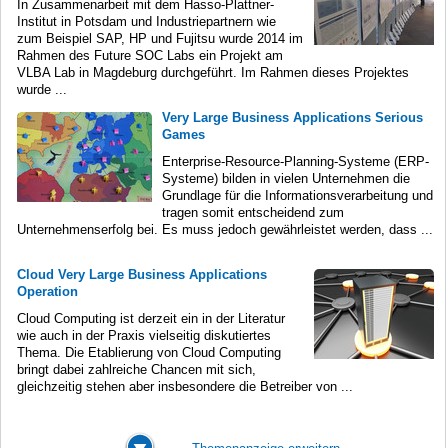
In Zusammenarbeit mit dem Hasso-Plattner-
Institut in Potsdam und Industriepartnern wie
zum Beispiel SAP, HP und Fujitsu wurde 2014 im
Rahmen des Future SOC Labs ein Projekt am
VLBA Lab in Magdeburg durchgeführt. Im Rahmen dieses Projektes
wurde ...
Very Large Business Applications Serious
Games
Enterprise-Resource-Planning-Systeme (ERP-
Systeme) bilden in vielen Unternehmen die
Grundlage für die Informationsverarbeitung und
tragen somit entscheidend zum
Unternehmenserfolg bei. Es muss jedoch gewährleistet werden, dass ...
Cloud Very Large Business Applications
Operation
Cloud Computing ist derzeit ein in der Literatur
wie auch in der Praxis vielseitig diskutiertes
Thema. Die Etablierung von Cloud Computing
bringt dabei zahlreiche Chancen mit sich,
gleichzeitig stehen aber insbesondere die Betreiber von ...