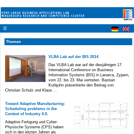
☰
Themen
VLBA Lab auf der BIS 2014
Das VLBA Lab war auf der diesjährigen 17.
International Conference on Business
Information Systems (BIS) in Lanarca, Zypern,
vom 22. bis 23. Mai vertreten. Bastian
Kurbjuhn präsentierte den Beitrag von
Christian Schulz und Klaus ...
Toward Adaptive Manufacturing:
Scheduling problems in the
Context of Industry 4.0.
Adaptive Fertigung und Cyber-
Physische Systeme (CPS) haben
sich in den letzten Jahren als