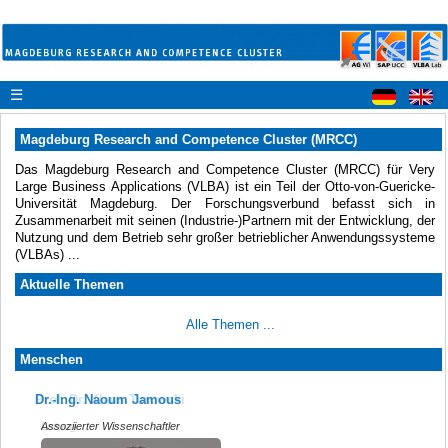
☰
Magdeburg Research and Competence Cluster (MRCC)
Das Magdeburg Research and Competence Cluster (MRCC) für Very
Large Business Applications (VLBA) ist ein Teil der Otto-von-Guericke-
Universität Magdeburg. Der Forschungsverbund befasst sich in
Zusammenarbeit mit seinen (Industrie-)Partnern mit der Entwicklung, der
Nutzung und dem Betrieb sehr großer betrieblicher Anwendungssysteme
(VLBAs) ...
Aktuelle Themen
Alle Themen ...
Menschen
Prof. Dr. Klaus Turowski
Dr.-Ing. Naoum Jamous
Leitung
Assoziierter Wissenschaftler