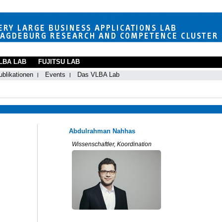
LBA LAB
FUJITSU LAB
ublikationen
Events
Das VLBA Lab
Abdulrahman Nahhas
Wissenschaftler, Koordination