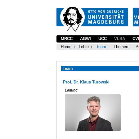
MRCC
AGWI
UCC
VLBA
CV
Home
Lehre
Team
Themen
P
Team
Prof. Dr. Klaus Turowski
Leitung