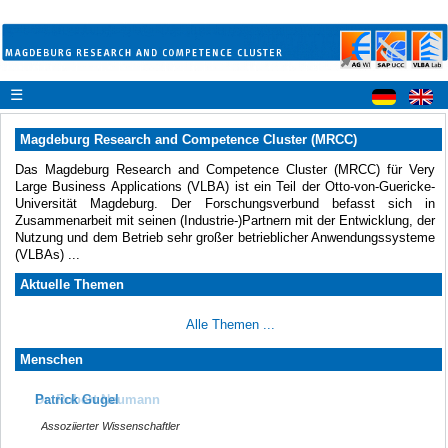
☰
Magdeburg Research and Competence Cluster (MRCC)
Das Magdeburg Research and Competence Cluster (MRCC) für Very
Large Business Applications (VLBA) ist ein Teil der Otto-von-Guericke-
Universität Magdeburg. Der Forschungsverbund befasst sich in
Zusammenarbeit mit seinen (Industrie-)Partnern mit der Entwicklung, der
Nutzung und dem Betrieb sehr großer betrieblicher Anwendungssysteme
(VLBAs) ...
Aktuelle Themen
Alle Themen ...
Menschen
Patrick Gugel
Dr. Robert Neumann
Assoziierter Wissenschaftler
Assoziierter Wissenschaftler