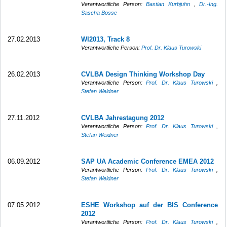
Verantwortliche Person:
Bastian Kurbjuhn
,
Dr.-Ing.
Sascha Bosse
27.02.2013
WI2013, Track 8
Verantwortliche Person:
Prof. Dr. Klaus Turowski
26.02.2013
CVLBA Design Thinking Workshop Day
Verantwortliche Person:
Prof. Dr. Klaus Turowski
,
Stefan Weidner
27.11.2012
CVLBA Jahrestagung 2012
Verantwortliche Person:
Prof. Dr. Klaus Turowski
,
Stefan Weidner
06.09.2012
SAP UA Academic Conference EMEA 2012
Verantwortliche Person:
Prof. Dr. Klaus Turowski
,
Stefan Weidner
07.05.2012
ESHE Workshop auf der BIS Conference
2012
Verantwortliche Person:
Prof. Dr. Klaus Turowski
,