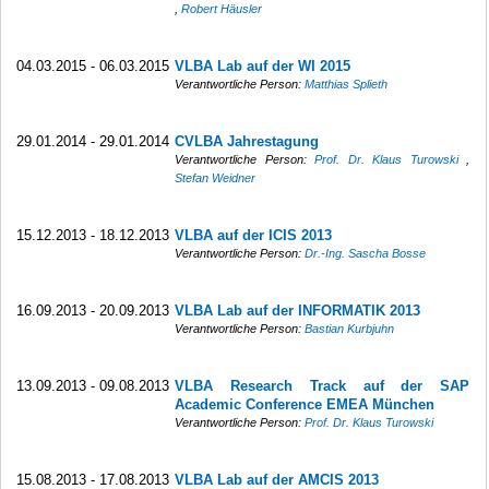
,
Robert Häusler
04.03.2015 - 06.03.2015
VLBA Lab auf der WI 2015
Verantwortliche Person:
Matthias Splieth
29.01.2014 - 29.01.2014
CVLBA Jahrestagung
Verantwortliche Person:
Prof. Dr. Klaus Turowski
,
Stefan Weidner
15.12.2013 - 18.12.2013
VLBA auf der ICIS 2013
Verantwortliche Person:
Dr.-Ing. Sascha Bosse
16.09.2013 - 20.09.2013
VLBA Lab auf der INFORMATIK 2013
Verantwortliche Person:
Bastian Kurbjuhn
13.09.2013 - 09.08.2013
VLBA Research Track auf der SAP
Academic Conference EMEA München
Verantwortliche Person:
Prof. Dr. Klaus Turowski
15.08.2013 - 17.08.2013
VLBA Lab auf der AMCIS 2013