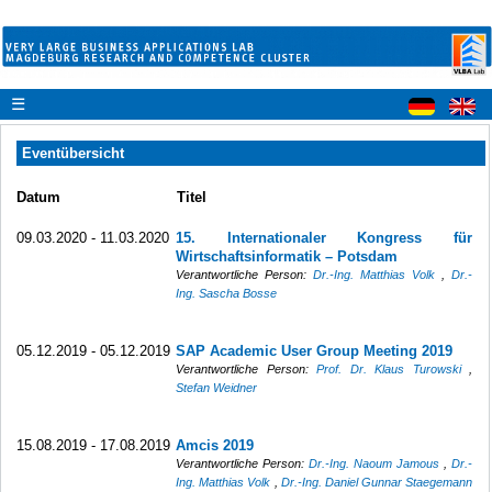
☰
Eventübersicht
Datum
Titel
09.03.2020 - 11.03.2020
15. Internationaler Kongress für
Wirtschaftsinformatik – Potsdam
Verantwortliche Person:
Dr.-Ing. Matthias Volk
,
Dr.-
Ing. Sascha Bosse
05.12.2019 - 05.12.2019
SAP Academic User Group Meeting 2019
Verantwortliche Person:
Prof. Dr. Klaus Turowski
,
Stefan Weidner
15.08.2019 - 17.08.2019
Amcis 2019
Verantwortliche Person:
Dr.-Ing. Naoum Jamous
,
Dr.-
Ing. Matthias Volk
,
Dr.-Ing. Daniel Gunnar Staegemann