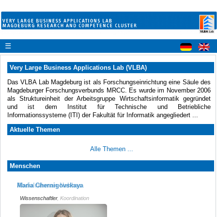
☰
Very Large Business Applications Lab (VLBA)
Das VLBA Lab Magdeburg ist als Forschungseinrichtung eine Säule des
Magdeburger Forschungsverbunds MRCC. Es wurde im November 2006
als Struktureinheit der Arbeitsgruppe Wirtschaftsinformatik gegründet
und ist dem Institut für Technische und Betriebliche
Informationssysteme (ITI) der Fakultät für Informatik angegliedert ...
Aktuelle Themen
Alle Themen ...
Menschen
Abdulrahman Nahhas
Maria Chernigovskaya
Wissenschaftler, Koordination
Wissenschaftler