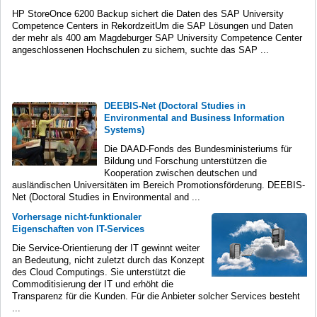
HP StoreOnce 6200 Backup sichert die Daten des SAP University
Competence Centers in RekordzeitUm die SAP Lösungen und Daten
der mehr als 400 am Magdeburger SAP University Competence Center
angeschlossenen Hochschulen zu sichern, suchte das SAP ...
DEEBIS-Net (Doctoral Studies in
Environmental and Business Information
Systems)
Die DAAD-Fonds des Bundesministeriums für
Bildung und Forschung unterstützen die
Kooperation zwischen deutschen und
ausländischen Universitäten im Bereich Promotionsförderung. DEEBIS-
Net (Doctoral Studies in Environmental and ...
Vorhersage nicht-funktionaler
Eigenschaften von IT-Services
Die Service-Orientierung der IT gewinnt weiter
an Bedeutung, nicht zuletzt durch das Konzept
des Cloud Computings. Sie unterstützt die
Commoditisierung der IT und erhöht die
Transparenz für die Kunden. Für die Anbieter solcher Services besteht
...