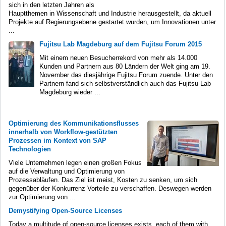
sich in den letzten Jahren als
Hauptthemen in Wissenschaft und Industrie herausgestellt, da aktuell
Projekte auf Regierungsebene gestartet wurden, um Innovationen unter
...
Fujitsu Lab Magdeburg auf dem Fujitsu Forum 2015
Mit einem neuen Besucherrekord von mehr als 14.000
Kunden und Partnern aus 80 Ländern der Welt ging am 19.
November das diesjährige Fujitsu Forum zuende. Unter den
Partnern fand sich selbstverständlich auch das Fujitsu Lab
Magdeburg wieder ...
Optimierung des Kommunikationsflusses
innerhalb von Workflow-gestützten
Prozessen im Kontext von SAP
Technologien
Viele Unternehmen legen einen großen Fokus
auf die Verwaltung und Optimierung von
Prozessabläufen. Das Ziel ist meist, Kosten zu senken, um sich
gegenüber der Konkurrenz Vorteile zu verschaffen. Deswegen werden
zur Optimierung von ...
Demystifying Open-Source Licenses
Today a multitude of open-source licenses exists, each of them with