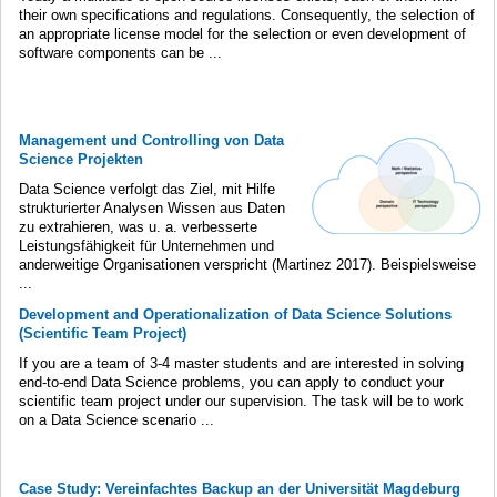
their own specifications and regulations. Consequently, the selection of
an appropriate license model for the selection or even development of
software components can be ...
Management und Controlling von Data
Science Projekten
Data Science verfolgt das Ziel, mit Hilfe
strukturierter Analysen Wissen aus Daten
zu extrahieren, was u. a. verbesserte
Leistungsfähigkeit für Unternehmen und
anderweitige Organisationen verspricht (Martinez 2017). Beispielsweise
...
Development and Operationalization of Data Science Solutions
(Scientific Team Project)
If you are a team of 3-4 master students and are interested in solving
end-to-end Data Science problems, you can apply to conduct your
scientific team project under our supervision. The task will be to work
on a Data Science scenario ...
Case Study: Vereinfachtes Backup an der Universität Magdeburg