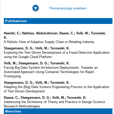
Themenanzeige erweitern
Publikationen
Haertel, C.; Nahhas, Abdulrahman; Daase, C.; Volk, M.; Turowski,
K.
A Holistic View of Adaptive Supply Chain in Retailing Industry
Staegemann, D. G.; Volk, M.; Turowski, K.
Exploring the Test Driven Development of a Fraud Detection Application
using the Google Cloud Platform
Volk, M.; Staegemann, D. G.; Turowski, K.
Facing Big Data System Architecture Deployments: Towards an
Automated Approach Using Container Technologies for Rapid
Prototyping
Staegemann, D. G.; Volk, M.; Turowski, K.
Adapting the (Big) Data Science Engineering Process to the Application
of Test Driven Development
Daase, C.; Staegemann, D. G.; Volk, M.; Turowski, K.
Addressing the Dichotomy of Theory and Practice in Design Science
Research Methodologies
Menschen