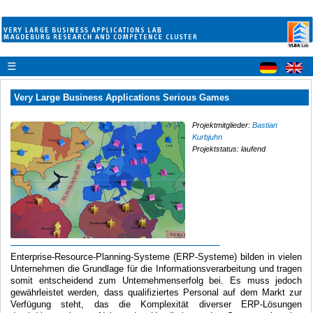
☰
Very Large Business Applications Serious Games
Projektmitglieder:
Bastian
Kurbjuhn
Projektstatus: laufend
Enterprise-Resource-Planning-Systeme (ERP-Systeme) bilden in vielen
Unternehmen die Grundlage für die Informationsverarbeitung und tragen
somit entscheidend zum Unternehmenserfolg bei. Es muss jedoch
gewährleistet werden, dass qualifiziertes Personal auf dem Markt zur
Verfügung steht, das die Komplexität diverser ERP-Lösungen