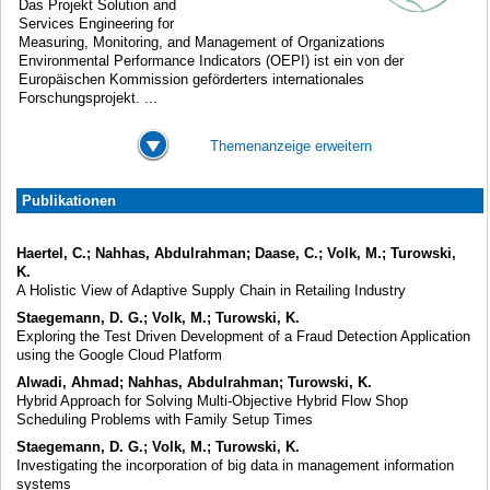
Das Projekt Solution and
Services Engineering for
Measuring, Monitoring, and Management of Organizations
Environmental Performance Indicators (OEPI) ist ein von der
Europäischen Kommission geförderters internationales
Forschungsprojekt. ...
Themenanzeige erweitern
Publikationen
Haertel, C.; Nahhas, Abdulrahman; Daase, C.; Volk, M.; Turowski,
K.
A Holistic View of Adaptive Supply Chain in Retailing Industry
Staegemann, D. G.; Volk, M.; Turowski, K.
Exploring the Test Driven Development of a Fraud Detection Application
using the Google Cloud Platform
Alwadi, Ahmad; Nahhas, Abdulrahman; Turowski, K.
Hybrid Approach for Solving Multi-Objective Hybrid Flow Shop
Scheduling Problems with Family Setup Times
Staegemann, D. G.; Volk, M.; Turowski, K.
Investigating the incorporation of big data in management information
systems