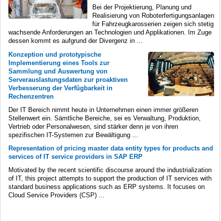
Bei der Projektierung, Planung und
Realisierung von Roboterfertigungsanlagen
für Fahrzeugkarosserien zeigen sich stetig
wachsende Anforderungen an Technologien und Applikationen. Im Zuge
dessen kommt es aufgrund der Divergenz in ...
Konzeption und prototypische
Implementierung eines Tools zur
Sammlung und Auswertung von
Serverauslastungsdaten zur proaktiven
Verbesserung der Verfügbarkeit in
Rechenzentren
Der IT Bereich nimmt heute in Unternehmen einen immer größeren
Stellenwert ein. Sämtliche Bereiche, sei es Verwaltung, Produktion,
Vertrieb oder Personalwesen, sind stärker denn je von ihren
spezifischen IT-Systemen zur Bewältigung ...
Representation of pricing master data entity types for products and
services of IT service providers in SAP ERP
Motivated by the recent scientific discourse around the industrialization
of IT, this project attempts to support the production of IT services with
standard business applications such as ERP systems. It focuses on
Cloud Service Providers (CSP) ...