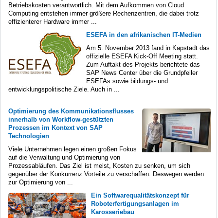
Betriebskosten verantwortlich. Mit dem Aufkommen von Cloud
Computing entstehen immer größere Rechenzentren, die dabei trotz
effizienterer Hardware immer ...
ESEFA in den afrikanischen IT-Medien
Am 5. November 2013 fand in Kapstadt das
offizielle ESEFA Kick-Off Meeting statt.
Zum Auftakt des Projekts berichtete das
SAP News Center über die Grundpfeiler
ESEFAs sowie bildungs- und
entwicklungspolitische Ziele. Auch in ...
Optimierung des Kommunikationsflusses
innerhalb von Workflow-gestützten
Prozessen im Kontext von SAP
Technologien
Viele Unternehmen legen einen großen Fokus
auf die Verwaltung und Optimierung von
Prozessabläufen. Das Ziel ist meist, Kosten zu senken, um sich
gegenüber der Konkurrenz Vorteile zu verschaffen. Deswegen werden
zur Optimierung von ...
Ein Softwarequalitätskonzept für
Roboterfertigungsanlagen im
Karosseriebau