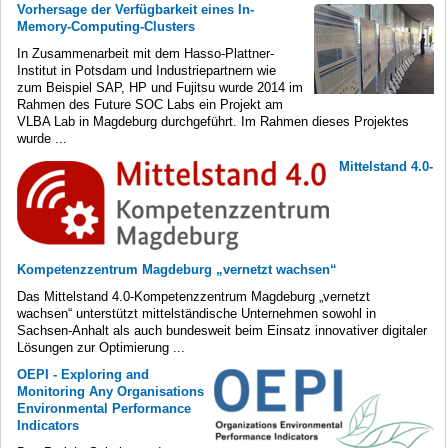
Vorhersage der Verfügbarkeit eines In-
Memory-Computing-Clusters
In Zusammenarbeit mit dem Hasso-Plattner-
Institut in Potsdam und Industriepartnern wie
zum Beispiel SAP, HP und Fujitsu wurde 2014 im
Rahmen des Future SOC Labs ein Projekt am
VLBA Lab in Magdeburg durchgeführt. Im Rahmen dieses Projektes
wurde ...
Mittelstand 4.0-
Kompetenzzentrum Magdeburg „vernetzt wachsen“
Das Mittelstand 4.0-Kompetenzzentrum Magdeburg „vernetzt
wachsen“ unterstützt mittelständische Unternehmen sowohl in
Sachsen-Anhalt als auch bundesweit beim Einsatz innovativer digitaler
Lösungen zur Optimierung ...
OEPI - Exploring and
Monitoring Any Organisations
Environmental Performance
Indicators