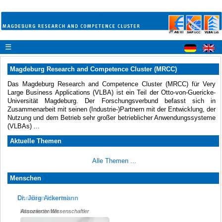
☰
Magdeburg Research and Competence Cluster (MRCC)
Das Magdeburg Research and Competence Cluster (MRCC) für Very
Large Business Applications (VLBA) ist ein Teil der Otto-von-Guericke-
Universität Magdeburg. Der Forschungsverbund befasst sich in
Zusammenarbeit mit seinen (Industrie-)Partnern mit der Entwicklung, der
Nutzung und dem Betrieb sehr großer betrieblicher Anwendungssysteme
(VLBAs) ...
Aktuelle Themen
Alle Themen ...
Menschen
Christian Haertel
Dr. Jörg Ackermann
Wissenschaftler
Assoziierter Wissenschaftler