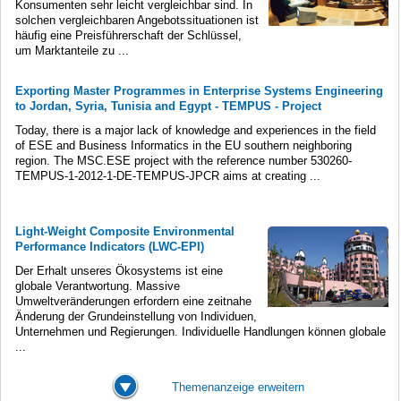
Konsumenten sehr leicht vergleichbar sind. In
solchen vergleichbaren Angebotssituationen ist
häufig eine Preisführerschaft der Schlüssel,
um Marktanteile zu ...
Exporting Master Programmes in Enterprise Systems Engineering
to Jordan, Syria, Tunisia and Egypt - TEMPUS - Project
Today, there is a major lack of knowledge and experiences in the field
of ESE and Business Informatics in the EU southern neighboring
region. The MSC.ESE project with the reference number 530260-
TEMPUS-1-2012-1-DE-TEMPUS-JPCR aims at creating ...
Light-Weight Composite Environmental
Performance Indicators (LWC-EPI)
Der Erhalt unseres Ökosystems ist eine
globale Verantwortung. Massive
Umweltveränderungen erfordern eine zeitnahe
Änderung der Grundeinstellung von Individuen,
Unternehmen und Regierungen. Individuelle Handlungen können globale
...
Themenanzeige erweitern