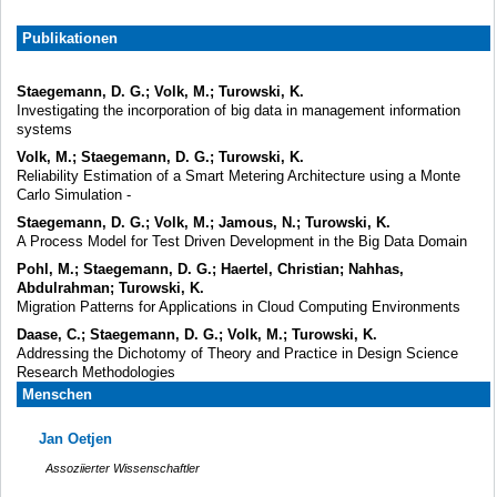
Publikationen
Staegemann, D. G.; Volk, M.; Turowski, K.
Investigating the incorporation of big data in management information
systems
Volk, M.; Staegemann, D. G.; Turowski, K.
Reliability Estimation of a Smart Metering Architecture using a Monte
Carlo Simulation -
Staegemann, D. G.; Volk, M.; Jamous, N.; Turowski, K.
A Process Model for Test Driven Development in the Big Data Domain
Pohl, M.; Staegemann, D. G.; Haertel, Christian; Nahhas,
Abdulrahman; Turowski, K.
Migration Patterns for Applications in Cloud Computing Environments
Daase, C.; Staegemann, D. G.; Volk, M.; Turowski, K.
Addressing the Dichotomy of Theory and Practice in Design Science
Research Methodologies
Menschen
Jan Oetjen
Assoziierter Wissenschaftler