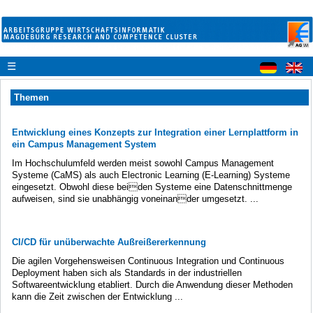
☰
Themen
Entwicklung eines Konzepts zur Integration einer Lernplattform in
ein Campus Management System
Im Hochschulumfeld werden meist sowohl Campus Management
Systeme (CaMS) als auch Electronic Learning (E-Learning) Systeme
eingesetzt. Obwohl diese beiden Systeme eine Datenschnittmenge
aufweisen, sind sie unabhängig voneinander umgesetzt. ...
CI/CD für unüberwachte Außreißererkennung
Die agilen Vorgehensweisen Continuous Integration und Continuous
Deployment haben sich als Standards in der industriellen
Softwareentwicklung etabliert. Durch die Anwendung dieser Methoden
kann die Zeit zwischen der Entwicklung ...