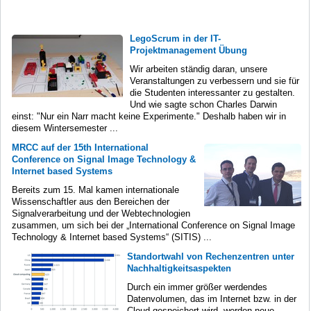
LegoScrum in der IT-
Projektmanagement Übung
Wir arbeiten ständig daran, unsere
Veranstaltungen zu verbessern und sie für
die Studenten interessanter zu gestalten.
Und wie sagte schon Charles Darwin
einst: "Nur ein Narr macht keine Experimente." Deshalb haben wir in
diesem Wintersemester ...
MRCC auf der 15th International
Conference on Signal Image Technology &
Internet based Systems
Bereits zum 15. Mal kamen internationale
Wissenschaftler aus den Bereichen der
Signalverarbeitung und der Webtechnologien
zusammen, um sich bei der „International Conference on Signal Image
Technology & Internet based Systems“ (SITIS) ...
Standortwahl von Rechenzentren unter
Nachhaltigkeitsaspekten
Durch ein immer größer werdendes
Datenvolumen, das im Internet bzw. in der
Cloud gespeichert wird, werden neue