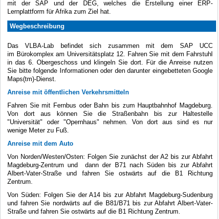
mit der SAP und der DEG, welches die Erstellung einer ERP-
Lernplattform für Afrika zum Ziel hat.
Wegbeschreibung
Das VLBA-Lab befindet sich zusammen mit dem SAP UCC
im Bürokomplex am Universitätsplatz 12. Fahren Sie mit dem Fahrstuhl
in das 6. Obergeschoss und klingeln Sie dort. Für die Anreise nutzen
Sie bitte folgende Informationen oder den darunter eingebetteten Google
Maps(tm)-Dienst.
Anreise mit öffentlichen Verkehrsmitteln
Fahren Sie mit Fernbus oder Bahn bis zum Hauptbahnhof Magdeburg.
Von dort aus können Sie die Straßenbahn bis zur Haltestelle
"Universität" oder "Opernhaus" nehmen. Von dort aus sind es nur
wenige Meter zu Fuß.
Anreise mit dem Auto
Von Norden/Westen/Osten: Folgen Sie zunächst der A2 bis zur Abfahrt
Magdeburg-Zentrum und dann der B71 nach Süden bis zur Abfahrt
Albert-Vater-Straße und fahren Sie ostwärts auf die B1 Richtung
Zentrum.
Von Süden: Folgen Sie der A14 bis zur Abfahrt Magdeburg-Sudenburg
und fahren Sie nordwärts auf die B81/B71 bis zur Abfahrt Albert-Vater-
Straße und fahren Sie ostwärts auf die B1 Richtung Zentrum.