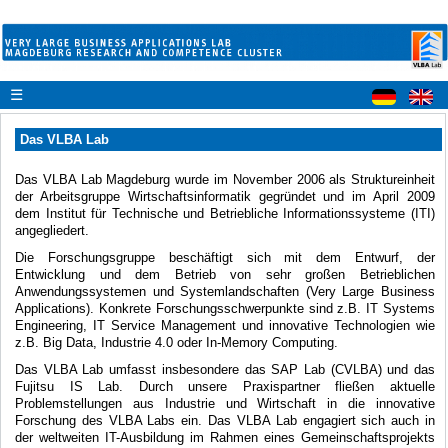
☰
Das VLBA Lab
Das VLBA Lab Magdeburg wurde im November 2006 als Struktureinheit
der Arbeitsgruppe Wirtschaftsinformatik gegründet und im April 2009
dem Institut für Technische und Betriebliche Informationssysteme (ITI)
angegliedert.
Die Forschungsgruppe beschäftigt sich mit dem Entwurf, der
Entwicklung und dem Betrieb von sehr großen Betrieblichen
Anwendungssystemen und Systemlandschaften (Very Large Business
Applications). Konkrete Forschungsschwerpunkte sind z.B. IT Systems
Engineering, IT Service Management und innovative Technologien wie
z.B. Big Data, Industrie 4.0 oder In-Memory Computing.
Das VLBA Lab umfasst insbesondere das SAP Lab (CVLBA) und das
Fujitsu IS Lab. Durch unsere Praxispartner fließen aktuelle
Problemstellungen aus Industrie und Wirtschaft in die innovative
Forschung des VLBA Labs ein. Das VLBA Lab engagiert sich auch in
der weltweiten IT-Ausbildung im Rahmen eines Gemeinschaftsprojekts