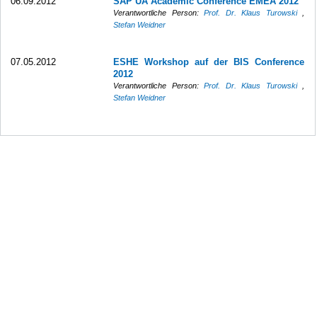
06.09.2012
SAP UA Academic Conference EMEA 2012
Verantwortliche Person:
Prof. Dr. Klaus Turowski
,
Stefan Weidner
07.05.2012
ESHE Workshop auf der BIS Conference
2012
Verantwortliche Person:
Prof. Dr. Klaus Turowski
,
Stefan Weidner