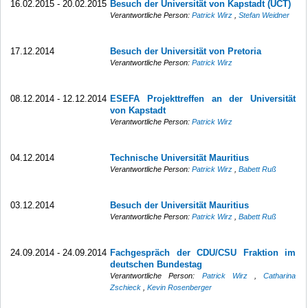
16.02.2015 - 20.02.2015
Besuch der Universität von Kapstadt (UCT)
Verantwortliche Person:
Patrick Wirz
,
Stefan Weidner
17.12.2014
Besuch der Universität von Pretoria
Verantwortliche Person:
Patrick Wirz
08.12.2014 - 12.12.2014
ESEFA Projekttreffen an der Universität
von Kapstadt
Verantwortliche Person:
Patrick Wirz
04.12.2014
Technische Universität Mauritius
Verantwortliche Person:
Patrick Wirz
,
Babett Ruß
03.12.2014
Besuch der Universität Mauritius
Verantwortliche Person:
Patrick Wirz
,
Babett Ruß
24.09.2014 - 24.09.2014
Fachgespräch der CDU/CSU Fraktion im
deutschen Bundestag
Verantwortliche Person:
Patrick Wirz
,
Catharina
Zschieck
,
Kevin Rosenberger