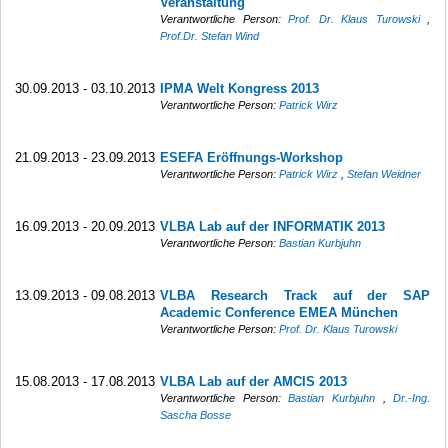
Veranstaltung
Verantwortliche Person:
Prof. Dr. Klaus Turowski
,
Prof.Dr. Stefan Wind
30.09.2013 - 03.10.2013
IPMA Welt Kongress 2013
Verantwortliche Person:
Patrick Wirz
21.09.2013 - 23.09.2013
ESEFA Eröffnungs-Workshop
Verantwortliche Person:
Patrick Wirz
,
Stefan Weidner
16.09.2013 - 20.09.2013
VLBA Lab auf der INFORMATIK 2013
Verantwortliche Person:
Bastian Kurbjuhn
13.09.2013 - 09.08.2013
VLBA Research Track auf der SAP
Academic Conference EMEA München
Verantwortliche Person:
Prof. Dr. Klaus Turowski
15.08.2013 - 17.08.2013
VLBA Lab auf der AMCIS 2013
Verantwortliche Person:
Bastian Kurbjuhn
,
Dr.-Ing.
Sascha Bosse