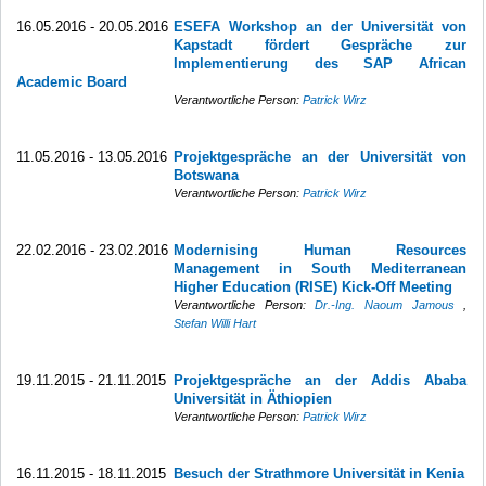
16.05.2016 - 20.05.2016
ESEFA Workshop an der Universität von
Kapstadt fördert Gespräche zur
Implementierung des SAP African
Academic Board
Verantwortliche Person:
Patrick Wirz
11.05.2016 - 13.05.2016
Projektgespräche an der Universität von
Botswana
Verantwortliche Person:
Patrick Wirz
22.02.2016 - 23.02.2016
Modernising Human Resources
Management in South Mediterranean
Higher Education (RISE) Kick-Off Meeting
Verantwortliche Person:
Dr.-Ing. Naoum Jamous
,
Stefan Willi Hart
19.11.2015 - 21.11.2015
Projektgespräche an der Addis Ababa
Universität in Äthiopien
Verantwortliche Person:
Patrick Wirz
16.11.2015 - 18.11.2015
Besuch der Strathmore Universität in Kenia