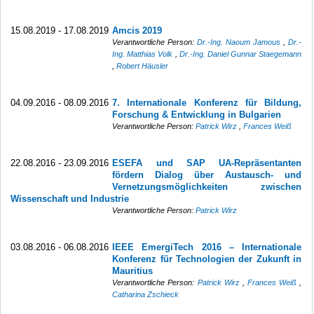
15.08.2019 - 17.08.2019
Amcis 2019
Verantwortliche Person:
Dr.-Ing. Naoum Jamous
,
Dr.-
Ing. Matthias Volk
,
Dr.-Ing. Daniel Gunnar Staegemann
,
Robert Häusler
04.09.2016 - 08.09.2016
7. Internationale Konferenz für Bildung,
Forschung & Entwicklung in Bulgarien
Verantwortliche Person:
Patrick Wirz
,
Frances Weiß
22.08.2016 - 23.09.2016
ESEFA und SAP UA-Repräsentanten
fördern Dialog über Austausch- und
Vernetzungsmöglichkeiten zwischen
Wissenschaft und Industrie
Verantwortliche Person:
Patrick Wirz
03.08.2016 - 06.08.2016
IEEE EmergiTech 2016 – Internationale
Konferenz für Technologien der Zukunft in
Mauritius
Verantwortliche Person:
Patrick Wirz
,
Frances Weiß
,
Catharina Zschieck