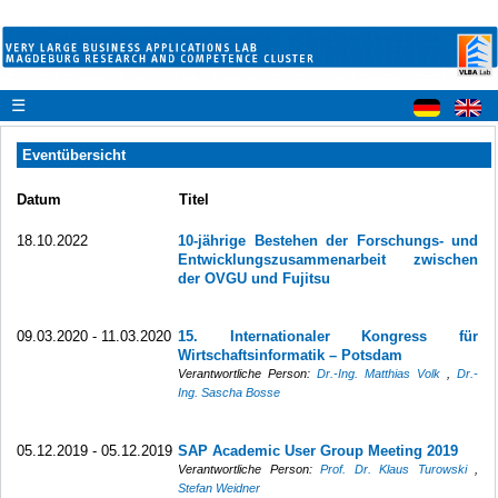
☰
Eventübersicht
Datum
Titel
18.10.2022
10-jährige Bestehen der Forschungs- und
Entwicklungszusammenarbeit zwischen
der OVGU und Fujitsu
09.03.2020 - 11.03.2020
15. Internationaler Kongress für
Wirtschaftsinformatik – Potsdam
Verantwortliche Person:
Dr.-Ing. Matthias Volk
,
Dr.-
Ing. Sascha Bosse
05.12.2019 - 05.12.2019
SAP Academic User Group Meeting 2019
Verantwortliche Person:
Prof. Dr. Klaus Turowski
,
Stefan Weidner