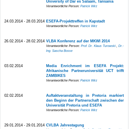
University of Dar es Salaam, Tansania
Verantwortliche Person:
Patrick Wirz
24.03.2014 - 28.03.2014
ESEFA-Projekttreffen in Kapstadt
Verantwortliche Person:
Patrick Wirz
26.02.2014 - 28.02.2014
VLBA Konferenz auf der MKWI 2014
Verantwortliche Person:
Prof. Dr. Klaus Turowski
,
Dr.-
Ing. Sascha Bosse
03.02.2014
Media Enrichment im ESEFA Projekt:
Afrikanische Partneruniversität UCT trifft
ZAMBIKES
Verantwortliche Person:
Patrick Wirz
02.02.2014
Auftaktveranstaltung in Pretoria markiert
den Beginn der Partnerschaft zwischen der
Universität Pretoria und ESEFA
Verantwortliche Person:
Patrick Wirz
29.01.2014 - 29.01.2014
CVLBA Jahrestagung