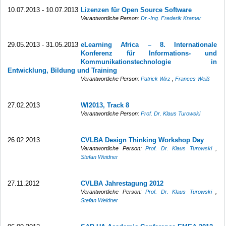
10.07.2013 - 10.07.2013
Lizenzen für Open Source Software
Verantwortliche Person:
Dr.-Ing. Frederik Kramer
29.05.2013 - 31.05.2013
eLearning Africa – 8. Internationale
Konferenz für Informations- und
Kommunikationstechnologie in
Entwicklung, Bildung und Training
Verantwortliche Person:
Patrick Wirz
,
Frances Weiß
27.02.2013
WI2013, Track 8
Verantwortliche Person:
Prof. Dr. Klaus Turowski
26.02.2013
CVLBA Design Thinking Workshop Day
Verantwortliche Person:
Prof. Dr. Klaus Turowski
,
Stefan Weidner
27.11.2012
CVLBA Jahrestagung 2012
Verantwortliche Person:
Prof. Dr. Klaus Turowski
,
Stefan Weidner