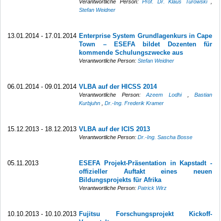
Verantwortliche Person:
Prof. Dr. Klaus Turowski
,
Stefan Weidner
13.01.2014 - 17.01.2014
Enterprise System Grundlagenkurs in Cape
Town – ESEFA bildet Dozenten für
kommende Schulungszwecke aus
Verantwortliche Person:
Stefan Weidner
06.01.2014 - 09.01.2014
VLBA auf der HICSS 2014
Verantwortliche Person:
Azeem Lodhi
,
Bastian
Kurbjuhn
,
Dr.-Ing. Frederik Kramer
15.12.2013 - 18.12.2013
VLBA auf der ICIS 2013
Verantwortliche Person:
Dr.-Ing. Sascha Bosse
05.11.2013
ESEFA Projekt-Präsentation in Kapstadt -
offizieller Auftakt eines neuen
Bildungsprojekts für Afrika
Verantwortliche Person:
Patrick Wirz
10.10.2013 - 10.10.2013
Fujitsu Forschungsprojekt Kickoff-