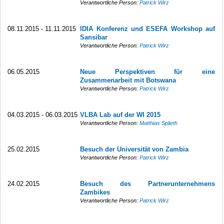
Verantwortliche Person:
Patrick Wirz
08.11.2015 - 11.11.2015
IDIA Konferenz und ESEFA Workshop auf
Sansibar
Verantwortliche Person:
Patrick Wirz
06.05.2015
Neue Perspektiven für eine
Zusammenarbeit mit Botswana
Verantwortliche Person:
Patrick Wirz
04.03.2015 - 06.03.2015
VLBA Lab auf der WI 2015
Verantwortliche Person:
Matthias Splieth
25.02.2015
Besuch der Universität von Zambia
Verantwortliche Person:
Patrick Wirz
24.02.2015
Besuch des Partnerunternehmens
Zambikes
Verantwortliche Person:
Patrick Wirz