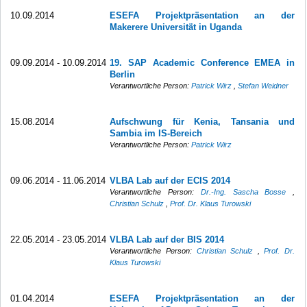
10.09.2014
ESEFA Projektpräsentation an der
Makerere Universität in Uganda
09.09.2014 - 10.09.2014
19. SAP Academic Conference EMEA in
Berlin
Verantwortliche Person:
Patrick Wirz
,
Stefan Weidner
15.08.2014
Aufschwung für Kenia, Tansania und
Sambia im IS-Bereich
Verantwortliche Person:
Patrick Wirz
09.06.2014 - 11.06.2014
VLBA Lab auf der ECIS 2014
Verantwortliche Person:
Dr.-Ing. Sascha Bosse
,
Christian Schulz
,
Prof. Dr. Klaus Turowski
22.05.2014 - 23.05.2014
VLBA Lab auf der BIS 2014
Verantwortliche Person:
Christian Schulz
,
Prof. Dr.
Klaus Turowski
01.04.2014
ESEFA Projektpräsentation an der