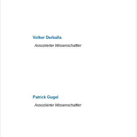
Volker Derballa
Assoziierter Wissenschaftler
Patrick Gugel
Assoziierter Wissenschaftler