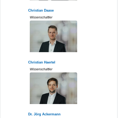
Christian Daase
Wissenschaftler
Christian Haertel
Wissenschaftler
Dr. Jörg Ackermann