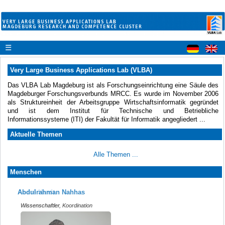
☰
Very Large Business Applications Lab (VLBA)
Das VLBA Lab Magdeburg ist als Forschungseinrichtung eine Säule des
Magdeburger Forschungsverbunds MRCC. Es wurde im November 2006
als Struktureinheit der Arbeitsgruppe Wirtschaftsinformatik gegründet
und ist dem Institut für Technische und Betriebliche
Informationssysteme (ITI) der Fakultät für Informatik angegliedert ...
Aktuelle Themen
Alle Themen ...
Menschen
Abdulrahman Nahhas
André Hardt
Wissenschaftler, Koordination
Wissenschaftler