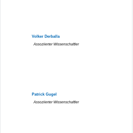
Volker Derballa
Assoziierter Wissenschaftler
Patrick Gugel
Assoziierter Wissenschaftler