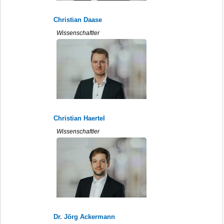
Christian Daase
Wissenschaftler
Christian Haertel
Wissenschaftler
Dr. Jörg Ackermann