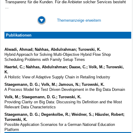
Transparenz für die Kunden. Für die Anbieter solcher Services besteht
...
Themenanzeige erweitern
Publikationen
Alwadi, Ahmad; Nahhas, Abdulrahman; Turowski, K.
Hybrid Approach for Solving Multi-Objective Hybrid Flow Shop
Scheduling Problems with Family Setup Times
Haertel, C.; Nahhas, Abdulrahman; Daase, C.; Volk, M.; Turowski,
K.
A Holistic View of Adaptive Supply Chain in Retailing Industry
Staegemann, D. G.; Volk, M.; Jamous, N.; Turowski, K.
A Process Model for Test Driven Development in the Big Data Domain
Volk, M.; Staegemann, D. G.; Turowski, K.
Providing Clarity on Big Data: Discussing Its Definition and the Most
Relevant Data Characteristics
Staegemann, D. G.; Degenkolbe, R.; Weidner, S.; Häusler, Robert;
Turowski, K.
Possible Application Scenarios for a German National Education
Platform