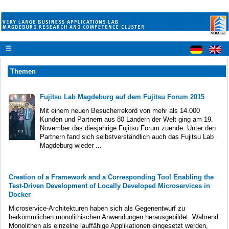
☰
Themen
Fujitsu Lab Magdeburg auf dem Fujitsu Forum 2015
Mit einem neuen Besucherrekord von mehr als 14.000
Kunden und Partnern aus 80 Ländern der Welt ging am 19.
November das diesjährige Fujitsu Forum zuende. Unter den
Partnern fand sich selbstverständlich auch das Fujitsu Lab
Magdeburg wieder ...
Creation of a Framework and a Corresponding Tool Enabling the
Test-Driven Development of Locally Developed Microservices in
Docker
Microservice-Architekturen haben sich als Gegenentwurf zu
herkömmlichen monolithischen Anwendungen herausgebildet. Während
Monolithen als einzelne lauffähige Applikationen eingesetzt werden,