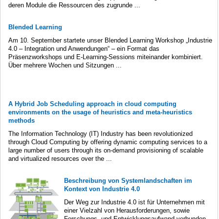
deren Module die Ressourcen des zugrunde ...
Blended Learning
Am 10. September startete unser Blended Learning Workshop „Industrie
4.0 – Integration und Anwendungen“ – ein Format das
Präsenzworkshops und E-Learning-Sessions miteinander kombiniert.
Über mehrere Wochen und Sitzungen ...
A Hybrid Job Scheduling approach in cloud computing
environments on the usage of heuristics and meta-heuristics
methods
The Information Technology (IT) Industry has been revolutionized
through Cloud Computing by offering dynamic computing services to a
large number of users through its on-demand provisioning of scalable
and virtualized resources over the ...
Beschreibung von Systemlandschaften im
Kontext von Industrie 4.0
Der Weg zur Industrie 4.0 ist für Unternehmen mit
einer Vielzahl von Herausforderungen, sowie
Forschungs- und Entwicklungsaufwand verbunden.