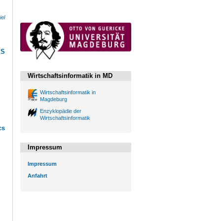
iel
IS
Wirtschaftsinformatik in MD
Wirtschaftsinformatik in
Magdeburg
Enzyklopädie der
Wirtschaftsinformatik
cs
Impressum
Impressum
Anfahrt