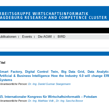
ublikationen
Events
Die AGWI
BIRD
Titel
Smart Factory, Digital Control Twin, Big Data Grid, Data Analytic
Artificial & Business Intelligence How the Industry 4.0 will change ER
Systems
Verantwortliche Person:
Dr.-Ing. Daniel Gunnar Staegemann
15. Internationaler Kongress für Wirtschaftsinformatik – Potsdam
Verantwortliche Person:
Dr.-Ing. Matthias Volk
,
Dr.-Ing. Sascha Bosse