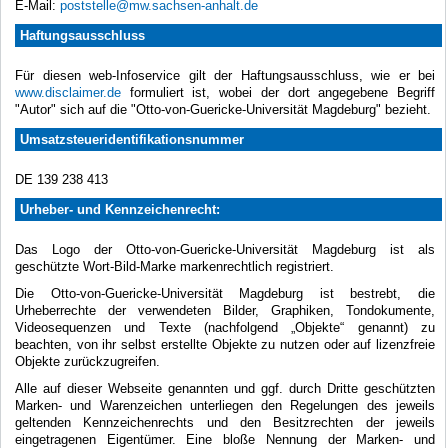
E-Mail:
poststelle@mw.sachsen-anhalt.de
Haftungsausschluss
Für diesen web-Infoservice gilt der Haftungsausschluss, wie er bei
www.disclaimer.de
formuliert ist, wobei der dort angegebene Begriff
"Autor" sich auf die "Otto-von-Guericke-Universität Magdeburg" bezieht.
Umsatzsteueridentifikationsnummer
DE 139 238 413
Urheber- und Kennzeichenrecht:
Das Logo der Otto-von-Guericke-Universität Magdeburg ist als
geschützte Wort-Bild-Marke markenrechtlich registriert.
Die Otto-von-Guericke-Universität Magdeburg ist bestrebt, die
Urheberrechte der verwendeten Bilder, Graphiken, Tondokumente,
Videosequenzen und Texte (nachfolgend „Objekte“ genannt) zu
beachten, von ihr selbst erstellte Objekte zu nutzen oder auf lizenzfreie
Objekte zurückzugreifen.
Alle auf dieser Webseite genannten und ggf. durch Dritte geschützten
Marken- und Warenzeichen unterliegen den Regelungen des jeweils
geltenden Kennzeichenrechts und den Besitzrechten der jeweils
eingetragenen Eigentümer. Eine bloße Nennung der Marken- und