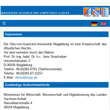
☰
Impressum
Die Otto-von-Guericke-Universität Magdeburg ist eine Körperschaft des
öffentlichen Rechts.
Sie wird vertreten durch den Rektor:
Prof. Dr.-Ing. habil. Dr. h.c. Jens Strackeljan
Universitätsplatz 2
D-39106 Magdeburg
Telefon: 49-(0)391-6701 (Telefonzentrale)
Telefax: 49-(0)391-67-11157
E-Mail:
rektor@ovgu.de
Zuständige Aufsichtsbehörde
Ministerium für Wirtschaft, Wissenschaft und Digitalisierung des Landes
Sachsen-Anhalt
Hasselbachstraße 4
39104 Magdeburg