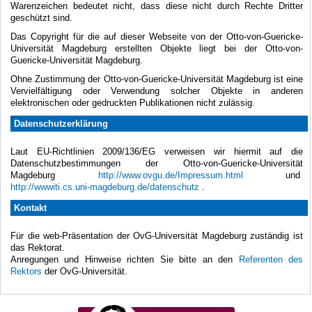
Warenzeichen bedeutet nicht, dass diese nicht durch Rechte Dritter
geschützt sind.
Das Copyright für die auf dieser Webseite von der Otto-von-Guericke-
Universität Magdeburg erstellten Objekte liegt bei der Otto-von-
Guericke-Universität Magdeburg.
Ohne Zustimmung der Otto-von-Guericke-Universität Magdeburg ist eine
Vervielfältigung oder Verwendung solcher Objekte in anderen
elektronischen oder gedruckten Publikationen nicht zulässig.
Datenschutzerklärung
Laut EU-Richtlinien 2009/136/EG verweisen wir hiermit auf die
Datenschutzbestimmungen der Otto-von-Guericke-Universität
Magdeburg
http://www.ovgu.de/Impressum.html
und
http://wwwiti.cs.uni-magdeburg.de/datenschutz
.
Kontakt
Für die web-Präsentation der OvG-Universität Magdeburg zuständig ist
das Rektorat.
Anregungen und Hinweise richten Sie bitte an den
Referenten des
Rektors
der OvG-Universität.