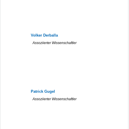
Volker Derballa
Assoziierter Wissenschaftler
Patrick Gugel
Assoziierter Wissenschaftler