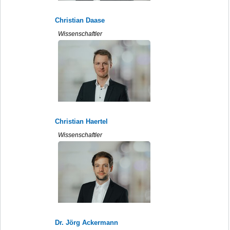
Christian Daase
Wissenschaftler
Christian Haertel
Wissenschaftler
Dr. Jörg Ackermann