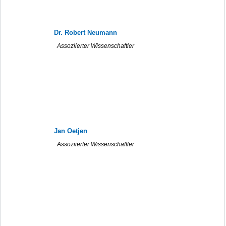
Dr. Robert Neumann
Assoziierter Wissenschaftler
Jan Oetjen
Assoziierter Wissenschaftler