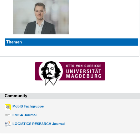
Themen
Community
MobIS Fachgruppe
EMISA Journal
LOGISTICS RESEARCH Journal