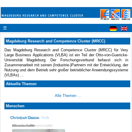
☰
Magdeburg Research and Competence Cluster (MRCC)
Das Magdeburg Research and Competence Cluster (MRCC) für Very
Large Business Applications (VLBA) ist ein Teil der Otto-von-Guericke-
Universität Magdeburg. Der Forschungsverbund befasst sich in
Zusammenarbeit mit seinen (Industrie-)Partnern mit der Entwicklung, der
Nutzung und dem Betrieb sehr großer betrieblicher Anwendungssysteme
(VLBAs) ...
Aktuelle Themen
Alle Themen ...
Menschen
Christian Daase
Dr.-Ing. Matthias Volk
Wissenschaftler
Assoziierter Wissenschaftler