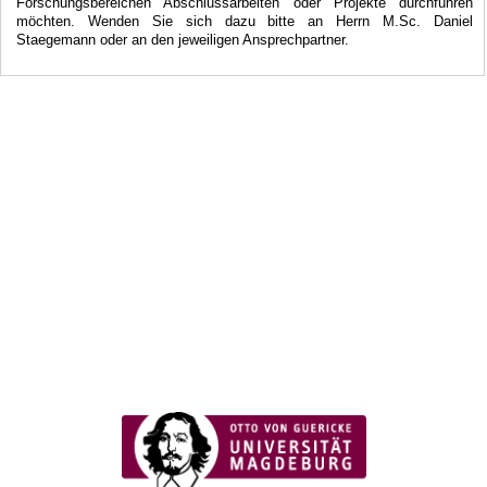
Forschungsbereichen Abschlussarbeiten oder Projekte durchführen
möchten. Wenden Sie sich dazu bitte an Herrn M.Sc. Daniel
Staegemann oder an den jeweiligen Ansprechpartner.