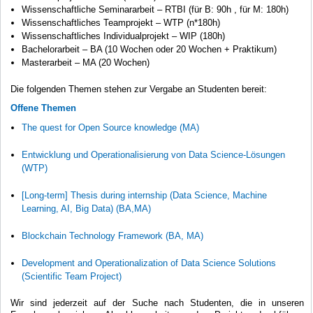
Wissenschaftliche Seminararbeit – RTBI (für B: 90h , für M: 180h)
Wissenschaftliches Teamprojekt – WTP (n*180h)
Wissenschaftliches Individualprojekt – WIP (180h)
Bachelorarbeit – BA (10 Wochen oder 20 Wochen + Praktikum)
Masterarbeit – MA (20 Wochen)
Die folgenden Themen stehen zur Vergabe an Studenten bereit:
Offene Themen
The quest for Open Source knowledge (MA)
Entwicklung und Operationalisierung von Data Science-Lösungen
(WTP)
[Long-term] Thesis during internship (Data Science, Machine
Learning, AI, Big Data) (BA,MA)
Blockchain Technology Framework (BA, MA)
Development and Operationalization of Data Science Solutions
(Scientific Team Project)
Wir sind jederzeit auf der Suche nach Studenten, die in unseren