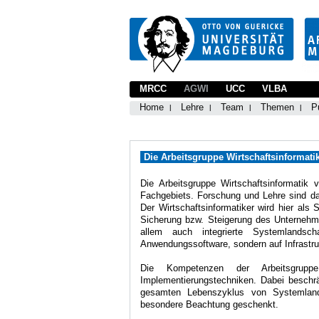
MRCC
AGWI
UCC
VLBA
Home
Lehre
Team
Themen
P
Die Arbeitsgruppe Wirtschaftsinformati
Die Arbeitsgruppe Wirtschaftsinformatik v
Fachgebiets. Forschung und Lehre sind da
Der Wirtschaftsinformatiker wird hier als
Sicherung bzw. Steigerung des Unternehme
allem auch integrierte Systemlandsc
Anwendungssoftware, sondern auf Infrastru
Die Kompetenzen der Arbeitsgrupp
Implementierungstechniken. Dabei beschrä
gesamten Lebenszyklus von Systemland
besondere Beachtung geschenkt.