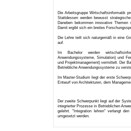
Die Arbeitsgruppe Wirtschaftsinformatik p
Stattdessen werden bewusst strategische
Daneben bekommen innovative Themen s
Damit ergibt sich ein breites Forschungssp
Die Lehre teilt sich naturgemäß in eine 
auf.
Im Bachelor werden wirtschaftsinfor
Anwendungssysteme, Simulation) und Fert
und Projektmanagement) vermittelt. Der Bac
Betriebliche Anwendungssysteme zu verste
Im Master-Studium liegt der erste Schwer
Entwurf von Architekturen, dem Managemen
Der zweite Schwerpunkt liegt auf der Syst
integrierter Prozesse in Betrieblichen An
gelehrt. "Integration lehren" verlangt d
umgesetzt werden.