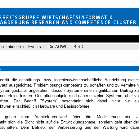
ublikationen
Events
Die AGWI
BIRD
k
ertritt die gestaltungs- bzw. ingenieurwissenschaftliche Ausrichtung diese
rauf ausgerichtet, Problemlösungskompetenz zu schaffen und zu vermitteln
 Systemgestalter angesehen, dessen Systeme einen signifikanten Beitrag zu
nserfolgs leisten. Gestaltungsobjekt sind dabei einzelne Systeme, aber vo
haften. Der Begriff "System" beschränkt sich dabei nicht nur au
kturen einschließlich Hardware und Basissoftware.
e gehen vom Architekturentwurf über die Modellierung bis z
nkt sich die Sicht nicht auf die Entwicklungsphase, sondern geht über de
schaften. Dem Betrieb, der Verbesserung und der Wartung wird dabe