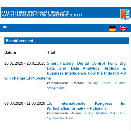
☰
Eventübersicht
Datum
Titel
23.01.2025 - 23.01.2025
Smart Factory, Digital Control Twin, Big
Data Grid, Data Analytics, Artificial &
Business Intelligence How the Industry 4.0
will change ERP-Systems
Verantwortliche Person:
Dr.-Ing. Daniel Gunnar
Staegemann
09.03.2020 - 11.03.2020
15. Internationaler Kongress für
Wirtschaftsinformatik – Potsdam
Verantwortliche Person:
Dr.-Ing. Matthias Volk
,
Dr.-
Ing. Sascha Bosse