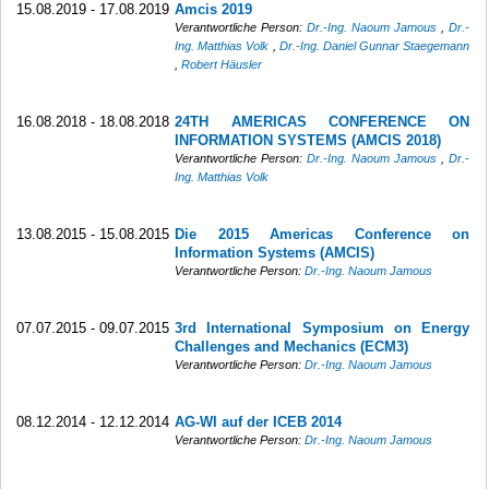
15.08.2019 - 17.08.2019
Amcis 2019
Verantwortliche Person:
Dr.-Ing. Naoum Jamous
,
Dr.-
Ing. Matthias Volk
,
Dr.-Ing. Daniel Gunnar Staegemann
,
Robert Häusler
16.08.2018 - 18.08.2018
24TH AMERICAS CONFERENCE ON
INFORMATION SYSTEMS (AMCIS 2018)
Verantwortliche Person:
Dr.-Ing. Naoum Jamous
,
Dr.-
Ing. Matthias Volk
13.08.2015 - 15.08.2015
Die 2015 Americas Conference on
Information Systems (AMCIS)
Verantwortliche Person:
Dr.-Ing. Naoum Jamous
07.07.2015 - 09.07.2015
3rd International Symposium on Energy
Challenges and Mechanics (ECM3)
Verantwortliche Person:
Dr.-Ing. Naoum Jamous
08.12.2014 - 12.12.2014
AG-WI auf der ICEB 2014
Verantwortliche Person:
Dr.-Ing. Naoum Jamous