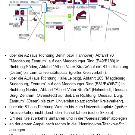
über die A2 (aus Richtung Berlin bzw. Hannover), Abfahrt 70
"Magdeburg Zentrum" auf den Magdeburger Ring (E49/B189) in
Richtung Süden, Abfahrt "Albert-Vater-Straße"auf die B1 in Richtung
(Osten) bis zum Universitätsplatz (großer Kreisverkehr).
über die A14 (aus Richtung Halle/Leipzig), Abfahrt 105 "Magdeburg
Sudenburg, Zentrum" auf den Magdeburger Ring (B81/E49/B71) in
Richtung Norden, Abfahrt "Albert-Vater-Straße" (Helmstedt, Dessau,
Burg, Zentrum, Olvenstedt) auf dieB1 in Richtung "Dessau, Burg,
Zentrum" (Osten) bis zum Universitätsplatz (großer Kreisverkehr).
über die B1 aus Richtung Westen bis zum Universitätsplatz (großer
Kreisverkehr), nicht durch den Tunnel fahren (siehe Skizze)
3/4 des Kreisverkehrs umfahren und in die "Gareisstraße" abbiegen
an der ersten Ampel nach rechts in die "Henning-von-Tesckow-Str."
abbiegen