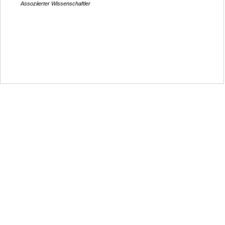
Assoziierter Wissenschaftler