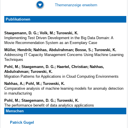
Themenanzeige erweitern
Publikationen
Staegemann, D. G.; Volk, M.; Turowski, K.
Implementing Test Driven Development in the Big Data Domain: A
Movie Recommendation System as an Exemplary Case
Müller, Hendrik; Nahhas, Abdulrahman; Bosse, S.; Turowski, K.
Addressing IT Capacity Management Concerns Using Machine Learning
Techniques
Pohl, M.; Staegemann, D. G.; Haertel, Christian; Nahhas,
Abdulrahman; Turowski, K.
Migration Patterns for Applications in Cloud Computing Environments
Nahhas, A.; Pohl, M.; Turowski, K.
Comparative analysis of machine learning models for anomaly detection
in manufacturing
Pohl, M.; Staegemann, D. G.; Turowski, K.
The performance benefit of data analytics applications
Menschen
Patrick Gugel