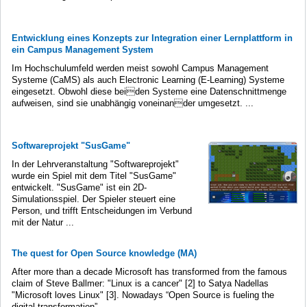
Entwicklung eines Konzepts zur Integration einer Lernplattform in
ein Campus Management System
Im Hochschulumfeld werden meist sowohl Campus Management
Systeme (CaMS) als auch Electronic Learning (E-Learning) Systeme
eingesetzt. Obwohl diese beiden Systeme eine Datenschnittmenge
aufweisen, sind sie unabhängig voneinander umgesetzt. ...
Softwareprojekt "SusGame"
In der Lehrveranstaltung "Softwareprojekt"
wurde ein Spiel mit dem Titel "SusGame"
entwickelt. "SusGame" ist ein 2D-
Simulationsspiel. Der Spieler steuert eine
Person, und trifft Entscheidungen im Verbund
mit der Natur ...
The quest for Open Source knowledge (MA)
After more than a decade Microsoft has transformed from the famous
claim of Steve Ballmer: "Linux is a cancer" [2] to Satya Nadellas
"Microsoft loves Linux" [3]. Nowadays “Open Source is fueling the
digital transformation” ...